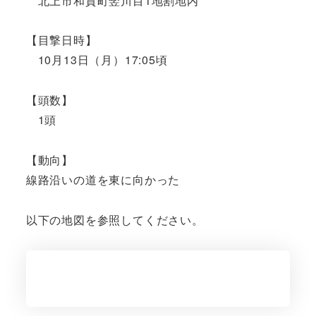
北上市和賀町竪川目1地割地内
【目撃日時】
10月13日（月）17:05頃
【頭数】
1頭
【動向】
線路沿いの道を東に向かった
以下の地図を参照してください。