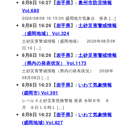
8月8日 16:27【
岩手県
】:
奥州市防災情報
Vol.680
2026/08/08 16:15:00 盛岡地方気象台 発表 […]
8月8日 16:26【
岩手県
】:
土砂災害警戒情報
（盛岡地域） Vol.324
土砂災害警戒情報（盛岡地域） 2026年08月08
日 16 […]
8月8日 16:26【
岩手県
】:
土砂災害警戒情報
（県内の発表状況） Vol.1173
土砂災害警戒情報（県内の発表状況） 2026年
08月08日 […]
8月8日 16:23【
岩手県
】:
いわて気象情報
(盛岡市) Vol.391
レベル４土砂災害危険警報 発表 令和８年 ８
月 ８日１６時１ […]
8月8日 16:22【
岩手県
】:
いわて気象情報
(盛岡地域) Vol.827