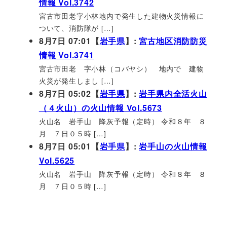
情報 Vol.3742
宮古市田老字小林地内で発生した建物火災情報に
ついて、消防隊が […]
8月7日 07:01【
岩手県
】:
宮古地区消防防災
情報 Vol.3741
宮古市田老 字小林（コバヤシ） 地内で 建物
火災が発生しまし […]
8月7日 05:02【
岩手県
】:
岩手県内全活火山
（４火山）の火山情報 Vol.5673
火山名 岩手山 降灰予報（定時） 令和８年 ８
月 ７日０５時 […]
8月7日 05:01【
岩手県
】:
岩手山の火山情報
Vol.5625
火山名 岩手山 降灰予報（定時） 令和８年 ８
月 ７日０５時 […]