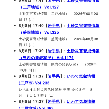
8月8日 17:41【
岩手県
】:
土砂災害警戒情報
（二戸地域） Vol.127
土砂災害警戒情報（二戸地域） 2026年08月08
日 17 […]
8月8日 17:40【
岩手県
】:
土砂災害警戒情報
（盛岡地域） Vol.325
土砂災害警戒情報（盛岡地域） 2026年08月08
日 17 […]
8月8日 17:39【
岩手県
】:
土砂災害警戒情報
（県内の発表状況） Vol.1174
土砂災害警戒情報（県内の発表状況） 2026年
08月08日 […]
8月8日 17:37【
岩手県
】:
いわて気象情報
(二戸市) Vol.233
レベル４土砂災害危険警報 発表 令和８年 ８
月 ８日１７時３ […]
8月8日 17:37【
岩手県
】:
いわて気象情報
(二戸地域) Vol.363