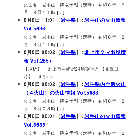
火山名 岩手山 降灰予報（定時） 令和８年 ８
月 ８日１１時 […]
8月8日 11:01【
岩手県
】:
岩手山の火山情報
Vol.5636
火山名 岩手山 降灰予報（定時） 令和８年 ８
月 ８日１１時 […]
8月8日 08:02【
岩手県
】:
北上市クマ出没情
報 Vol.2657
【場所】 北上市村崎野24地割付近 【目撃日
時】 8月8 […]
8月8日 08:02【
岩手県
】:
岩手県内全活火山
（４火山）の火山情報 Vol.5683
火山名 岩手山 降灰予報（定時） 令和８年 ８
月 ８日０８時 […]
8月8日 08:01【
岩手県
】:
岩手山の火山情報
Vol.5635
火山名 岩手山 降灰予報（定時） 令和８年 ８