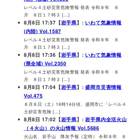
レベル４土砂災害危険警報 発表 令和８年 ８
月 ８日１７時３ […]
8月8日 17:37【
岩手県
】:
いわて気象情報
(内陸) Vol.1587
レベル４土砂災害危険警報 発表 令和８年 ８
月 ８日１７時３ […]
8月8日 17:36【
岩手県
】:
いわて気象情報
(県全域) Vol.2350
レベル４土砂災害危険警報 発表 令和８年 ８
月 ８日１７時３ […]
8月8日 17:04【
岩手県
】:
盛岡市災害情報
Vol.475
８月８日（土）16時14分頃、盛岡市に「レベル４
土砂災害危険 […]
8月8日 17:02【
岩手県
】:
岩手県内全活火山
（４火山）の火山情報 Vol.5686
火山名 岩手山 降灰予報（定時） 令和８年 ８