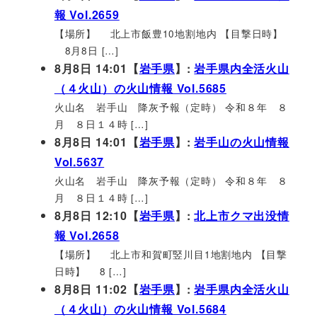
報 Vol.2659
【場所】 北上市飯豊10地割地内 【目撃日時】
8月8日 […]
8月8日 14:01【
岩手県
】:
岩手県内全活火山
（４火山）の火山情報 Vol.5685
火山名 岩手山 降灰予報（定時） 令和８年 ８
月 ８日１４時 […]
8月8日 14:01【
岩手県
】:
岩手山の火山情報
Vol.5637
火山名 岩手山 降灰予報（定時） 令和８年 ８
月 ８日１４時 […]
8月8日 12:10【
岩手県
】:
北上市クマ出没情
報 Vol.2658
【場所】 北上市和賀町竪川目1地割地内 【目撃
日時】 8 […]
8月8日 11:02【
岩手県
】:
岩手県内全活火山
（４火山）の火山情報 Vol.5684