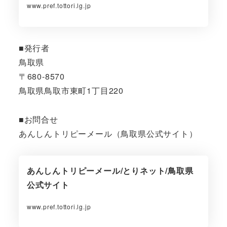
www.pref.tottori.lg.jp
■発行者
鳥取県
〒680-8570
鳥取県鳥取市東町1丁目220
■お問合せ
あんしんトリピーメール（鳥取県公式サイト）
あんしんトリピーメール/とりネット/鳥取県
公式サイト
www.pref.tottori.lg.jp