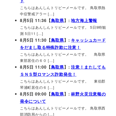
ト
こちらはあんしんトリピーメールです。 鳥取県熱
中症警戒アラー […]
8月5日 11:36【
鳥取県
】:
地方海上警報
こちらはあんしんトリピーメールです。 5日9時観
測 5日11 […]
8月5日 11:30【
鳥取県
】:
キャッシュカード
をだまし取る特殊詐欺に注意！
こちらはあんしんトリピーメールです。 鳥取県
東部居住の６０ […]
8月5日 11:00【
鳥取県
】:
注意！またしても
ＳＮＳ型ロマンス詐欺発生！
こちらはあんしんトリピーメールです。 東伯郡
琴浦町居住の６ […]
8月5日 09:00【
鳥取県
】:
林野火災注意報の
発令について
こちらはあんしんトリピーメールです。 鳥取県西
部消防局からの […]