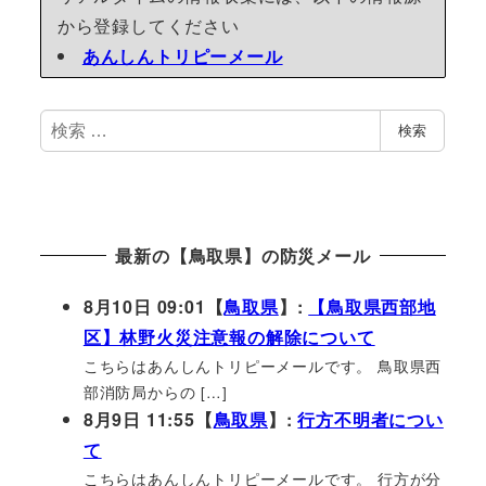
から登録してください
あんしんトリピーメール
検
検索
索
最新の【鳥取県】の防災メール
8月10日 09:01【
鳥取県
】:
【鳥取県西部地
区】林野火災注意報の解除について
こちらはあんしんトリピーメールです。 鳥取県西
部消防局からの […]
8月9日 11:55【
鳥取県
】:
行方不明者につい
て
こちらはあんしんトリピーメールです。 行方が分