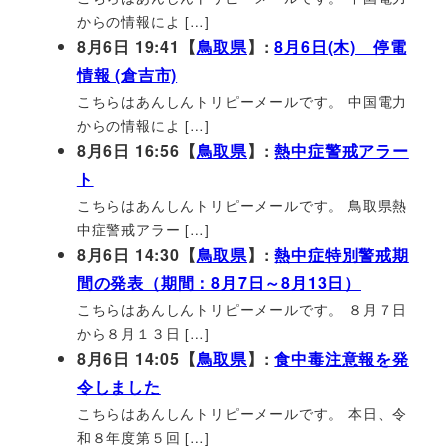
からの情報によ […]
8月6日 19:41【
鳥取県
】:
8月6日(木) 停電
情報 (倉吉市)
こちらはあんしんトリピーメールです。 中国電力
からの情報によ […]
8月6日 16:56【
鳥取県
】:
熱中症警戒アラー
ト
こちらはあんしんトリピーメールです。 鳥取県熱
中症警戒アラー […]
8月6日 14:30【
鳥取県
】:
熱中症特別警戒期
間の発表（期間：8月7日～8月13日）
こちらはあんしんトリピーメールです。 ８月７日
から８月１３日 […]
8月6日 14:05【
鳥取県
】:
食中毒注意報を発
令しました
こちらはあんしんトリピーメールです。 本日、令
和８年度第５回 […]