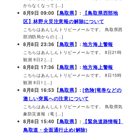
からなくなって […]
8月9日 09:00【
鳥取県
】:
【鳥取県西部地
区】林野火災注意報の解除について
こちらはあんしんトリピーメールです。 鳥取県西
部消防局からの […]
8月8日 23:36【
鳥取県
】:
地方海上警報
こちらはあんしんトリピーメールです。 8日21時
観測 8日2 […]
8月8日 17:36【
鳥取県
】:
地方海上警報
こちらはあんしんトリピーメールです。 8日15時
観測 8日1 […]
8月8日 16:53【
鳥取県
】:
[危険]竜巻などの
激しい突風への注意について
こちらはあんしんトリピーメールです。 鳥取県気
象防災速報（竜 […]
8月8日 15:40【
鳥取県
】:
【緊急道路情報】
鳥取道・全面通行止め(解除)