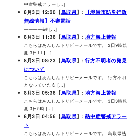
中症警戒アラー […]
8月3日 12:20【
鳥取県
】:
【境港市防災行政
無線情報】不審電話
————&# […]
8月3日 11:36【
鳥取県
】:
地方海上警報
こちらはあんしんトリピーメールです。 3日9時観
測 3日11 […]
8月3日 08:23【
鳥取県
】:
行方不明者の発見
について
こちらはあんしんトリピーメールです。 行方不明
となっていた次 […]
8月3日 05:36【
鳥取県
】:
地方海上警報
こちらはあんしんトリピーメールです。 3日3時観
測 3日5時 […]
8月3日 04:56【
鳥取県
】:
熱中症警戒アラー
ト
こちらはあんしんトリピーメールです。 鳥取県熱