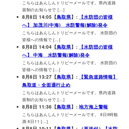
こちらはあんしんトリピーメールです。県内道路
規制のお知らせで […]
8月8日 14:05【
鳥取県
】:
【水防団の皆様
へ】 加茂川(中海) 水防警報(解除)発令
こちらはあんしんトリピーメールです。 水防団の
皆様への情報で […]
8月8日 14:04【
鳥取県
】:
【水防団の皆様
へ】 中海 水防警報(解除)発令
こちらはあんしんトリピーメールです。 水防団の
皆様への情報で […]
8月8日 13:27【
鳥取県
】:
【緊急道路情報】
鳥取道・全面通行止め
こちらはあんしんトリピーメールです。県内道路
規制のお知らせで […]
8月8日 11:36【
鳥取県
】:
地方海上警報
こちらはあんしんトリピーメールです。 8日9時観
測 8日11 […]
8月8日 10:11【
鳥取県
】:
（再送付）【水防