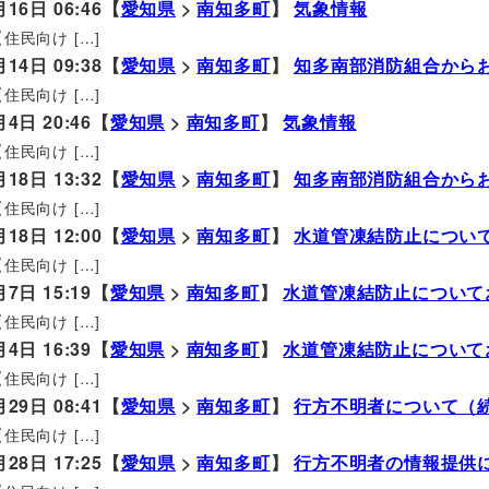
月16日 06:46【
愛知県
>
南知多町
】
気象情報
住民向け […]
月14日 09:38【
愛知県
>
南知多町
】
知多南部消防組合から
住民向け […]
月4日 20:46【
愛知県
>
南知多町
】
気象情報
住民向け […]
月18日 13:32【
愛知県
>
南知多町
】
知多南部消防組合から
住民向け […]
月18日 12:00【
愛知県
>
南知多町
】
水道管凍結防止につい
住民向け […]
月7日 15:19【
愛知県
>
南知多町
】
水道管凍結防止について
住民向け […]
月4日 16:39【
愛知県
>
南知多町
】
水道管凍結防止について
住民向け […]
月29日 08:41【
愛知県
>
南知多町
】
行方不明者について（
住民向け […]
月28日 17:25【
愛知県
>
南知多町
】
行方不明者の情報提供