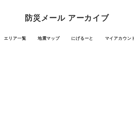
防災メール アーカイブ
エリア一覧
地震マップ
にげるーと
マイアカウン