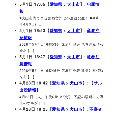
5月1日 17:05【
愛知県
>
犬山市
】:
犯罪情
報
■犬山市内でニセ警察官詐欺の連続発生！ ■令和8
年4月9日( […]
5月1日 16:53【
愛知県
>
犬山市
】:
竜巻注
意情報
2026年5月1日16時53分 気象庁発表 竜巻注意情報
をお […]
5月1日 16:47【
愛知県
>
犬山市
】:
竜巻注
意情報
2026年5月1日16時46分 気象庁発表 竜巻注意情報
をお […]
4月28日 18:42【
愛知県
>
犬山市
】:
【サル
出没情報】
4月28日（火）午後6時15分頃、下記の場所にて野
生のサルが […]
4月28日 18:25【
愛知県
>
犬山市
】:
不審者