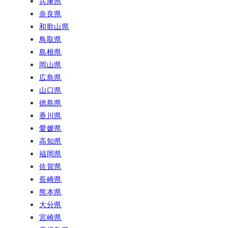
兵庫県
奈良県
和歌山県
鳥取県
島根県
岡山県
広島県
山口県
徳島県
香川県
愛媛県
高知県
福岡県
佐賀県
長崎県
熊本県
大分県
宮崎県