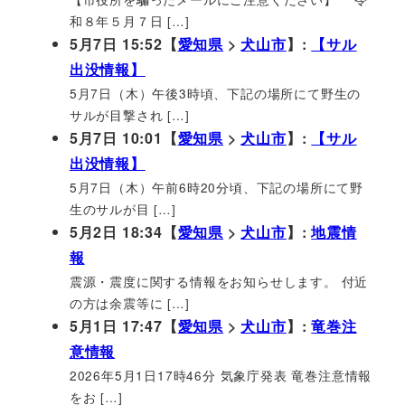
和８年５月７日 […]
5月7日 15:52【
愛知県
>
犬山市
】:
【サル
出没情報】
5月7日（木）午後3時頃、下記の場所にて野生の
サルが目撃され […]
5月7日 10:01【
愛知県
>
犬山市
】:
【サル
出没情報】
5月7日（木）午前6時20分頃、下記の場所にて野
生のサルが目 […]
5月2日 18:34【
愛知県
>
犬山市
】:
地震情
報
震源・震度に関する情報をお知らせします。 付近
の方は余震等に […]
5月1日 17:47【
愛知県
>
犬山市
】:
竜巻注
意情報
2026年5月1日17時46分 気象庁発表 竜巻注意情報
をお […]