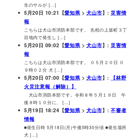
生のサルが […]
5月20日 10:21【
愛知県
>
犬山市
】:
災害情
報
こちらは犬山市消防本部です。 先程の上坂町３丁
目地内で発生し […]
5月20日 09:02【
愛知県
>
犬山市
】:
災害情
報
こちらは犬山市消防本部です。 ０５月２０日 ０
９時０２分 犬 […]
5月20日 07:00【
愛知県
>
犬山市
】:
【林野
火災注意報（解除）】
犬山市消防本部です。令和８年５月１９日 午
後８時１０分に、 […]
5月19日 18:24【
愛知県
>
犬山市
】:
不審者
情報
■発生日時 5月18日(月)午後5時30分頃 ■発生場所
犬 […]