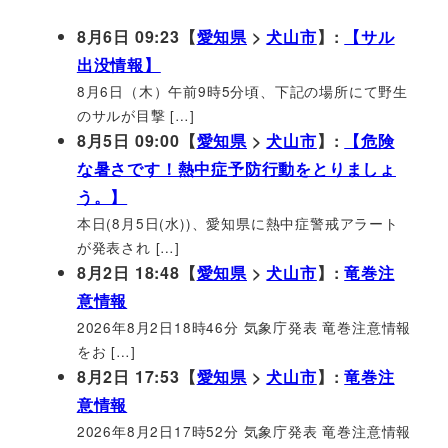
8月6日 09:23【
愛知県
>
犬山市
】:
【サル
出没情報】
8月6日（木）午前9時5分頃、下記の場所にて野生
のサルが目撃 […]
8月5日 09:00【
愛知県
>
犬山市
】:
【危険
な暑さです！熱中症予防行動をとりましょ
う。】
本日(8月5日(水))、愛知県に熱中症警戒アラート
が発表され […]
8月2日 18:48【
愛知県
>
犬山市
】:
竜巻注
意情報
2026年8月2日18時46分 気象庁発表 竜巻注意情報
をお […]
8月2日 17:53【
愛知県
>
犬山市
】:
竜巻注
意情報
2026年8月2日17時52分 気象庁発表 竜巻注意情報