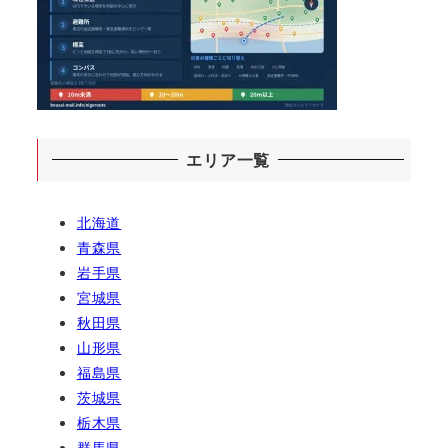
エリア一覧
北海道
青森県
岩手県
宮城県
秋田県
山形県
福島県
茨城県
栃木県
群馬県