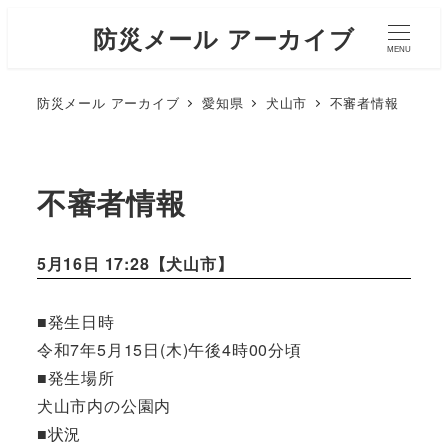
防災メール アーカイブ
MENU
防災メール アーカイブ
愛知県
犬山市
不審者情報
不審者情報
5月16日 17:28【
犬山市
】
■発生日時
令和7年5月15日(木)午後4時00分頃
■発生場所
犬山市内の公園内
■状況