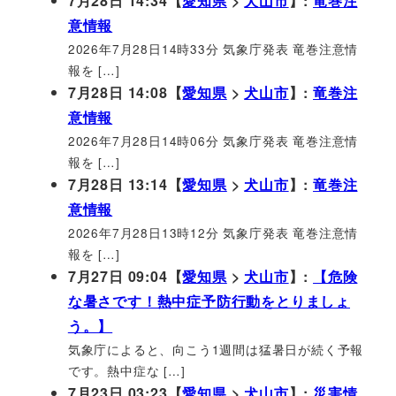
7月28日 14:34【
愛知県
>
犬山市
】:
竜巻注
意情報
2026年7月28日14時33分 気象庁発表 竜巻注意情
報を […]
7月28日 14:08【
愛知県
>
犬山市
】:
竜巻注
意情報
2026年7月28日14時06分 気象庁発表 竜巻注意情
報を […]
7月28日 13:14【
愛知県
>
犬山市
】:
竜巻注
意情報
2026年7月28日13時12分 気象庁発表 竜巻注意情
報を […]
7月27日 09:04【
愛知県
>
犬山市
】:
【危険
な暑さです！熱中症予防行動をとりましょ
う。】
気象庁によると、向こう1週間は猛暑日が続く予報
です。熱中症な […]
7月23日 03:23【
愛知県
>
犬山市
】:
災害情