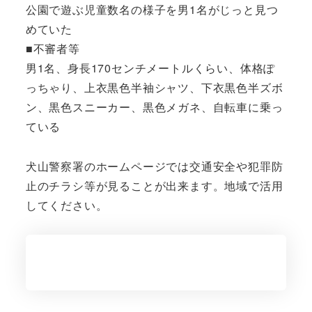
公園で遊ぶ児童数名の様子を男1名がじっと見つ
めていた
■不審者等
男1名、身長170センチメートルくらい、体格ぽ
っちゃり、上衣黒色半袖シャツ、下衣黒色半ズボ
ン、黒色スニーカー、黒色メガネ、自転車に乗っ
ている
犬山警察署のホームページでは交通安全や犯罪防
止のチラシ等が見ることが出来ます。地域で活用
してください。