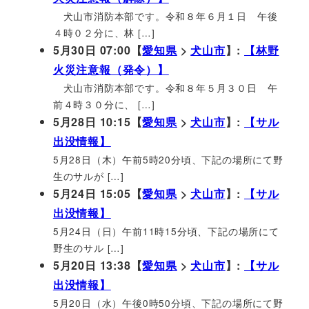
犬山市消防本部です。令和８年６月１日 午後
４時０２分に、林 […]
5月30日 07:00【
愛知県
>
犬山市
】:
【林野
火災注意報（発令）】
犬山市消防本部です。令和８年５月３０日 午
前４時３０分に、 […]
5月28日 10:15【
愛知県
>
犬山市
】:
【サル
出没情報】
5月28日（木）午前5時20分頃、下記の場所にて野
生のサルが […]
5月24日 15:05【
愛知県
>
犬山市
】:
【サル
出没情報】
5月24日（日）午前11時15分頃、下記の場所にて
野生のサル […]
5月20日 13:38【
愛知県
>
犬山市
】:
【サル
出没情報】
5月20日（水）午後0時50分頃、下記の場所にて野