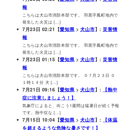
報
こちらは犬山市消防本部です。 羽黒字鳳町地内で
発生した火災は […]
7月23日 02:21【
愛知県
>
犬山市
】:
災害情
報
こちらは犬山市消防本部です。 羽黒字鳳町地内で
発生した火災は […]
7月23日 01:15【
愛知県
>
犬山市
】:
災害情
報
こちらは犬山市消防本部です。 ０７月２３日 ０
１時１４分 犬 […]
7月21日 09:16【
愛知県
>
犬山市
】:
【熱中
症に注意しましょう！】
気象庁によると、向こう1週間は猛暑日が続く予報
です。熱中症な […]
7月15日 10:04【
愛知県
>
犬山市
】:
【体温
を超えるような危険な暑さです！】