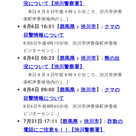
没について【渋川警察署】
本日８月６日午後４時１０分ころ、渋川市伊香
保町伊香保地内の […]
8月6日 16:51【
群馬県
>
渋川市
】:
クマの
目撃情報について
8月6日午後4時10分頃、渋川市伊香保町伊香保
ビジターセン […]
8月4日 09:23【
群馬県
>
渋川市
】:
熊の出
没について【渋川警察署】
本日８月４日午前８時４０分ころ、渋川市伊香
保町伊香保地内の […]
8月4日 09:00【
群馬県
>
渋川市
】:
クマの
目撃情報について
8月4日午前8時40分頃、渋川市伊香保町伊香保
ビジターセン […]
7月31日 17:11【
群馬県
>
渋川市
】:
詐欺の
電話にご注意を！！【渋川警察署】