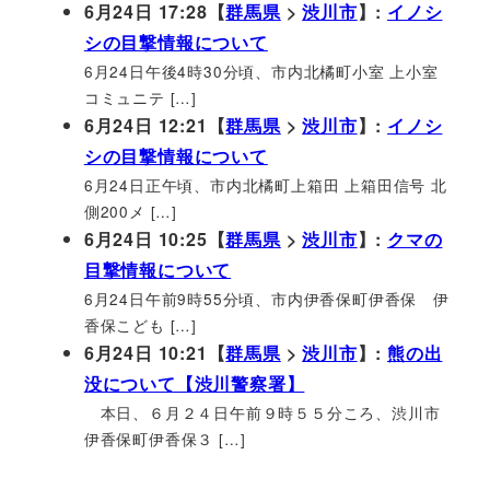
6月24日 17:28【
群馬県
>
渋川市
】:
イノシ
シの目撃情報について
6月24日午後4時30分頃、市内北橘町小室 上小室
コミュニテ […]
6月24日 12:21【
群馬県
>
渋川市
】:
イノシ
シの目撃情報について
6月24日正午頃、市内北橘町上箱田 上箱田信号 北
側200メ […]
6月24日 10:25【
群馬県
>
渋川市
】:
クマの
目撃情報について
6月24日午前9時55分頃、市内伊香保町伊香保 伊
香保こども […]
6月24日 10:21【
群馬県
>
渋川市
】:
熊の出
没について【渋川警察署】
本日、６月２４日午前９時５５分ころ、渋川市
伊香保町伊香保３ […]