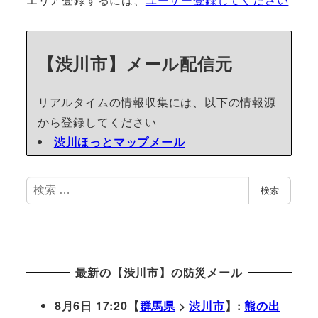
【渋川市】メール配信元
リアルタイムの情報収集には、以下の情報源
から登録してください
渋川ほっとマップメール
検
検索
索
最新の【渋川市】の防災メール
8月6日 17:20【
群馬県
>
渋川市
】:
熊の出