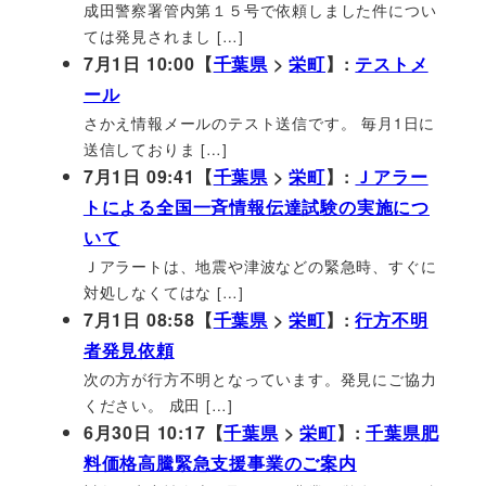
成田警察署管内第１５号で依頼しました件につい
ては発見されまし […]
7月1日 10:00【
千葉県
>
栄町
】:
テストメ
ール
さかえ情報メールのテスト送信です。 毎月1日に
送信しておりま […]
7月1日 09:41【
千葉県
>
栄町
】:
Ｊアラー
トによる全国一斉情報伝達試験の実施につ
いて
Ｊアラートは、地震や津波などの緊急時、すぐに
対処しなくてはな […]
7月1日 08:58【
千葉県
>
栄町
】:
行方不明
者発見依頼
次の方が行方不明となっています。発見にご協力
ください。 成田 […]
6月30日 10:17【
千葉県
>
栄町
】:
千葉県肥
料価格高騰緊急支援事業のご案内