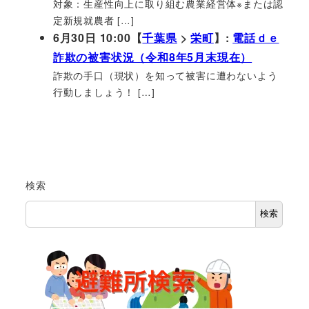
対象：生産性向上に取り組む農業経営体※または認
定新規就農者 […]
6月30日 10:00【
千葉県
>
栄町
】:
電話ｄｅ
詐欺の被害状況（令和8年5月末現在）
詐欺の手口（現状）を知って被害に遭わないよう
行動しましょう！ […]
検索
検索