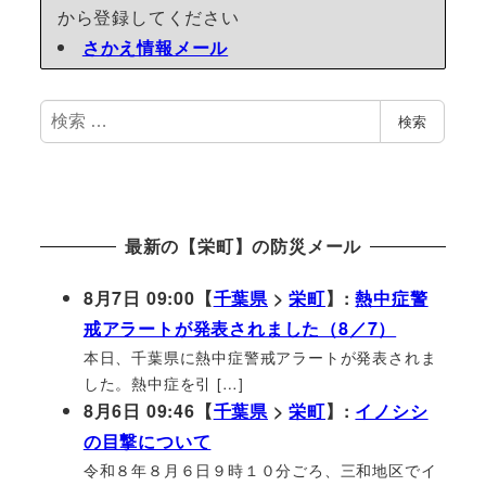
から登録してください
さかえ情報メール
検
検索
索
最新の【栄町】の防災メール
8月7日 09:00【
千葉県
>
栄町
】:
熱中症警
戒アラートが発表されました（8／7）
本日、千葉県に熱中症警戒アラートが発表されま
した。熱中症を引 […]
8月6日 09:46【
千葉県
>
栄町
】:
イノシシ
の目撃について
令和８年８月６日９時１０分ごろ、三和地区でイ