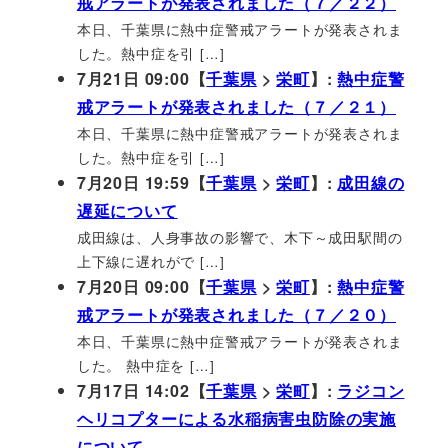
戒アラートが発表されました（７／２２）
本日、千葉県に熱中症警戒アラートが発表されま
した。熱中症を引 […]
7月21日 09:00【
千葉県
>
栄町
】:
熱中症警
戒アラートが発表されました（７／２１）
本日、千葉県に熱中症警戒アラートが発表されま
した。熱中症を引 […]
7月20日 19:59【
千葉県
>
栄町
】:
成田線の
遅延について
成田線は、人身事故の影響で、木下～成田駅間の
上下線に遅れがで […]
7月20日 09:00【
千葉県
>
栄町
】:
熱中症警
戒アラートが発表されました（７／２０）
本日、千葉県に熱中症警戒アラートが発表されま
した。 熱中症を […]
7月17日 14:02【
千葉県
>
栄町
】:
ラジコン
ヘリコプターによる水稲病害虫防除の実施
について