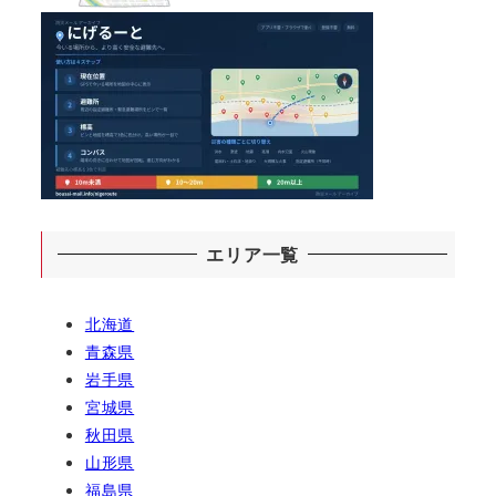
エリア一覧
北海道
青森県
岩手県
宮城県
秋田県
山形県
福島県