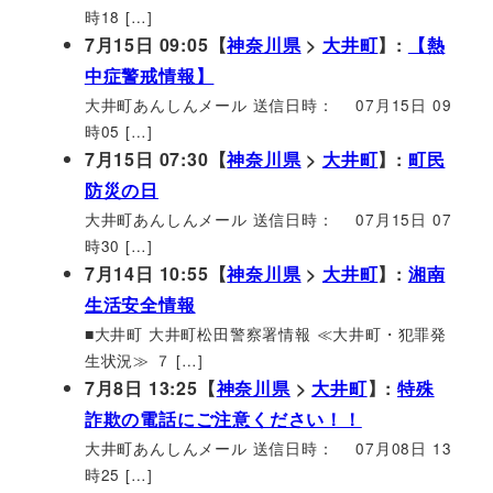
時18 […]
7月15日 09:05【
神奈川県
>
大井町
】:
【熱
中症警戒情報】
大井町あんしんメール 送信日時： 07月15日 09
時05 […]
7月15日 07:30【
神奈川県
>
大井町
】:
町民
防災の日
大井町あんしんメール 送信日時： 07月15日 07
時30 […]
7月14日 10:55【
神奈川県
>
大井町
】:
湘南
生活安全情報
■大井町 大井町松田警察署情報 ≪大井町・犯罪発
生状況≫ ７ […]
7月8日 13:25【
神奈川県
>
大井町
】:
特殊
詐欺の電話にご注意ください！！
大井町あんしんメール 送信日時： 07月08日 13
時25 […]