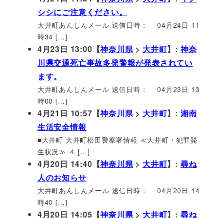
シシにご注意ください。
大井町あんしんメール 送信日時： 04月24日 11
時34 […]
4月23日 13:00【
神奈川県
>
大井町
】:
神奈
川県交通死亡事故多発警報が発表されてい
ます。
大井町あんしんメール 送信日時： 04月23日 13
時00 […]
4月21日 10:57【
神奈川県
>
大井町
】:
湘南
生活安全情報
■大井町 大井町松田警察署情報 ≪大井町・犯罪発
生状況≫ ４ […]
4月20日 14:40【
神奈川県
>
大井町
】:
尋ね
人のお知らせ
大井町あんしんメール 送信日時： 04月20日 14
時40 […]
4月20日 14:05【
神奈川県
>
大井町
】:
尋ね