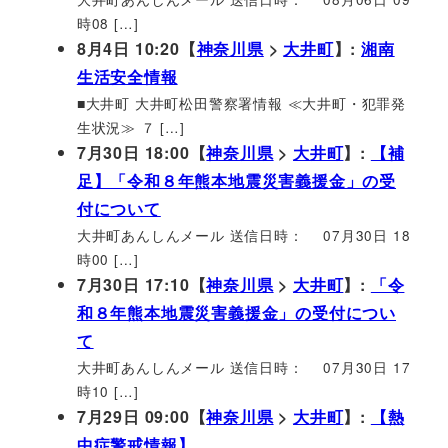
時08 […]
8月4日 10:20【
神奈川県
>
大井町
】:
湘南
生活安全情報
■大井町 大井町松田警察署情報 ≪大井町・犯罪発
生状況≫ ７ […]
7月30日 18:00【
神奈川県
>
大井町
】:
【補
足】「令和８年熊本地震災害義援金」の受
付について
大井町あんしんメール 送信日時： 07月30日 18
時00 […]
7月30日 17:10【
神奈川県
>
大井町
】:
「令
和８年熊本地震災害義援金」の受付につい
て
大井町あんしんメール 送信日時： 07月30日 17
時10 […]
7月29日 09:00【
神奈川県
>
大井町
】:
【熱
中症警戒情報】