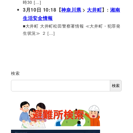
時30 […]
3月10日 10:18【
神奈川県
>
大井町
】:
湘南
生活安全情報
■大井町 大井町松田警察署情報 ≪大井町・犯罪発
生状況≫ ２ […]
検索
検索