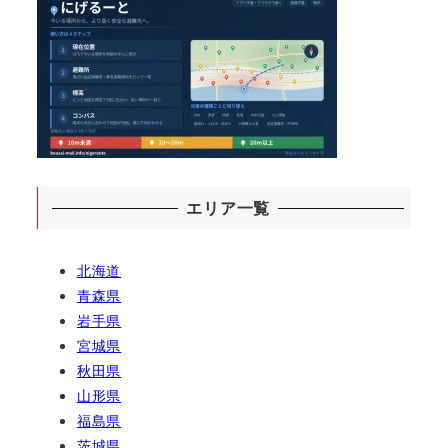
エリア一覧
北海道
青森県
岩手県
宮城県
秋田県
山形県
福島県
茨城県