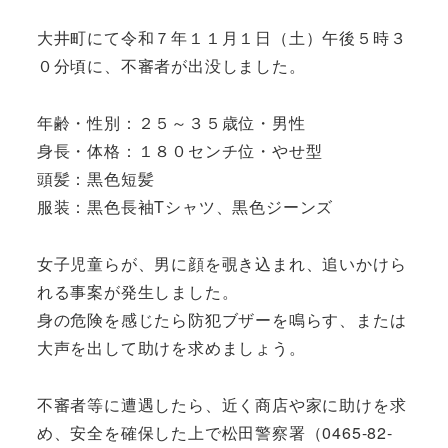
大井町にて令和７年１１月１日（土）午後５時３
０分頃に、不審者が出没しました。
年齢・性別：２５～３５歳位・男性
身長・体格：１８０センチ位・やせ型
頭髪：黒色短髪
服装：黒色長袖Tシャツ、黒色ジーンズ
女子児童らが、男に顔を覗き込まれ、追いかけら
れる事案が発生しました。
身の危険を感じたら防犯ブザーを鳴らす、または
大声を出して助けを求めましょう。
不審者等に遭遇したら、近く商店や家に助けを求
め、安全を確保した上で松田警察署（0465-82-