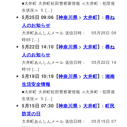
■大井町 大井町松田警察署情報 ≪大井町・犯罪発
生状況≫ ５ […]
5月25日 09:06【
神奈川県
>
大井町
】:
尋ね
人のお知らせ
大井町あんしんメール 送信日時： 05月25日 09
時05 […]
5月22日 14:10【
神奈川県
>
大井町
】:
尋ね
人のお知らせ
大井町あんしんメール 送信日時： 05月22日 14
時10 […]
5月19日 10:19【
神奈川県
>
大井町
】:
湘南
生活安全情報
■大井町 大井町松田警察署情報 ≪大井町・犯罪発
生状況≫ ５ […]
5月15日 07:30【
神奈川県
>
大井町
】:
町民
防災の日
大井町あんしんメール 送信日時： 05月15日 07