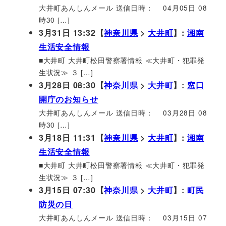
大井町あんしんメール 送信日時： 04月05日 08
時30 […]
3月31日 13:32【
神奈川県
>
大井町
】:
湘南
生活安全情報
■大井町 大井町松田警察署情報 ≪大井町・犯罪発
生状況≫ ３ […]
3月28日 08:30【
神奈川県
>
大井町
】:
窓口
開庁のお知らせ
大井町あんしんメール 送信日時： 03月28日 08
時30 […]
3月18日 11:31【
神奈川県
>
大井町
】:
湘南
生活安全情報
■大井町 大井町松田警察署情報 ≪大井町・犯罪発
生状況≫ ３ […]
3月15日 07:30【
神奈川県
>
大井町
】:
町民
防災の日
大井町あんしんメール 送信日時： 03月15日 07