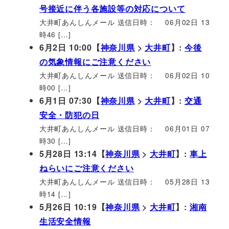
号接近に伴う各施設等の対応について
大井町あんしんメール 送信日時： 06月02日 13
時46 […]
6月2日 10:00【
神奈川県
>
大井町
】:
今後
の気象情報にご注意ください
大井町あんしんメール 送信日時： 06月02日 10
時00 […]
6月1日 07:30【
神奈川県
>
大井町
】:
交通
安全・防犯の日
大井町あんしんメール 送信日時： 06月01日 07
時30 […]
5月28日 13:14【
神奈川県
>
大井町
】:
車上
ねらいにご注意ください
大井町あんしんメール 送信日時： 05月28日 13
時14 […]
5月26日 10:19【
神奈川県
>
大井町
】:
湘南
生活安全情報