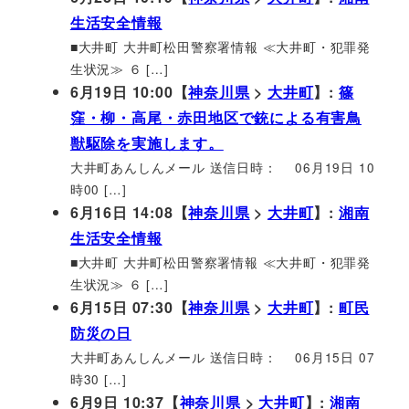
生活安全情報
■大井町 大井町松田警察署情報 ≪大井町・犯罪発
生状況≫ ６ […]
6月19日 10:00【
神奈川県
>
大井町
】:
篠
窪・柳・高尾・赤田地区で銃による有害鳥
獣駆除を実施します。
大井町あんしんメール 送信日時： 06月19日 10
時00 […]
6月16日 14:08【
神奈川県
>
大井町
】:
湘南
生活安全情報
■大井町 大井町松田警察署情報 ≪大井町・犯罪発
生状況≫ ６ […]
6月15日 07:30【
神奈川県
>
大井町
】:
町民
防災の日
大井町あんしんメール 送信日時： 06月15日 07
時30 […]
6月9日 10:37【
神奈川県
>
大井町
】:
湘南