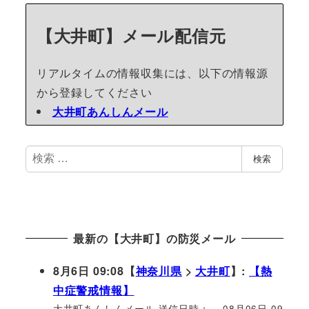
【大井町】メール配信元
リアルタイムの情報収集には、以下の情報源
から登録してください
大井町あんしんメール
検
検索
索
最新の【大井町】の防災メール
8月6日 09:08【
神奈川県
>
大井町
】:
【熱
中症警戒情報】
大井町あんしんメール 送信日時： 08月06日 09