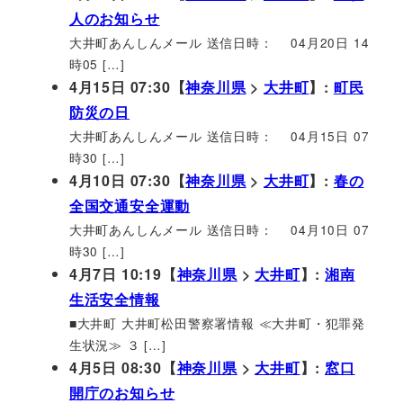
人のお知らせ
大井町あんしんメール 送信日時： 04月20日 14
時05 […]
4月15日 07:30【
神奈川県
>
大井町
】:
町民
防災の日
大井町あんしんメール 送信日時： 04月15日 07
時30 […]
4月10日 07:30【
神奈川県
>
大井町
】:
春の
全国交通安全運動
大井町あんしんメール 送信日時： 04月10日 07
時30 […]
4月7日 10:19【
神奈川県
>
大井町
】:
湘南
生活安全情報
■大井町 大井町松田警察署情報 ≪大井町・犯罪発
生状況≫ ３ […]
4月5日 08:30【
神奈川県
>
大井町
】:
窓口
開庁のお知らせ