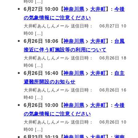
時00 […]
6月27日 10:00【
神奈川県
>
大井町
】:
今後
の気象情報にご注意ください
大井町あんしんメール 送信日時： 06月27日 10
時00 […]
6月26日 18:06【
神奈川県
>
大井町
】:
台風
接近に伴う町施設等の利用について
大井町あんしんメール 送信日時： 06月26日 18
時06 […]
6月26日 16:40【
神奈川県
>
大井町
】:
自主
避難所開設のお知らせ
大井町あんしんメール 送信日時： 06月26日 16
時40 […]
6月26日 10:00【
神奈川県
>
大井町
】:
今後
の気象情報にご注意ください
大井町あんしんメール 送信日時： 06月26日 10
時00 […]
6月23日 10:19【
神奈川県
>
大井町
】:
湘南