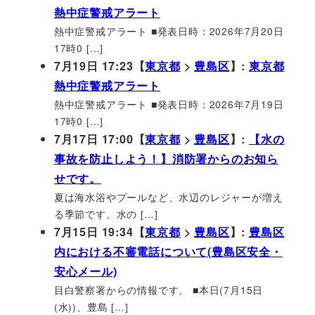
熱中症警戒アラート
熱中症警戒アラート ■発表日時：2026年7月20日
17時0 […]
7月19日 17:23【
東京都
>
豊島区
】:
東京都
熱中症警戒アラート
熱中症警戒アラート ■発表日時：2026年7月19日
17時0 […]
7月17日 17:00【
東京都
>
豊島区
】:
【水の
事故を防止しよう！】消防署からのお知ら
せです。
夏は海水浴やプールなど、水辺のレジャーが増え
る季節です。水の […]
7月15日 19:34【
東京都
>
豊島区
】:
豊島区
内における不審電話について(豊島区安全・
安心メール)
目白警察署からの情報です。 ■本日(7月15日
(水))、豊島 […]