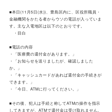
■本日(11月5日(水))、豊島区内に、区役所職員・
金融機関をかたる者からウソの電話が入っていま
す。主な入電地区は以下のとおりです。
・目白
■電話の内容
・「医療費の還付金があります。」
・「お知らせを送りましたが、確認しました
か。」
・「キャッシュカードがあれば還付金の手続きが
できます。」
・「今日、ATMに行ってください。」
■その後、犯人は手続と称してATMの操作を指示
してきますが、ATMで還付金は受け取れません。