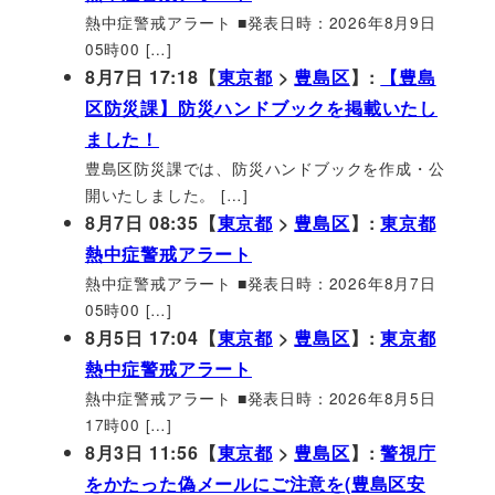
熱中症警戒アラート ■発表日時：2026年8月9日
05時00 […]
8月7日 17:18【
東京都
>
豊島区
】:
【豊島
区防災課】防災ハンドブックを掲載いたし
ました！
豊島区防災課では、防災ハンドブックを作成・公
開いたしました。 […]
8月7日 08:35【
東京都
>
豊島区
】:
東京都
熱中症警戒アラート
熱中症警戒アラート ■発表日時：2026年8月7日
05時00 […]
8月5日 17:04【
東京都
>
豊島区
】:
東京都
熱中症警戒アラート
熱中症警戒アラート ■発表日時：2026年8月5日
17時00 […]
8月3日 11:56【
東京都
>
豊島区
】:
警視庁
をかたった偽メールにご注意を(豊島区安