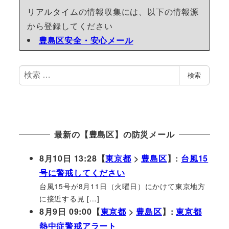
リアルタイムの情報収集には、以下の情報源
から登録してください
豊島区安全・安心メール
検
検索
索
最新の【豊島区】の防災メール
8月10日 13:28【
東京都
>
豊島区
】:
台風15
号に警戒してください
台風15号が8月11日（火曜日）にかけて東京地方
に接近する見 […]
8月9日 09:00【
東京都
>
豊島区
】:
東京都
熱中症警戒アラート