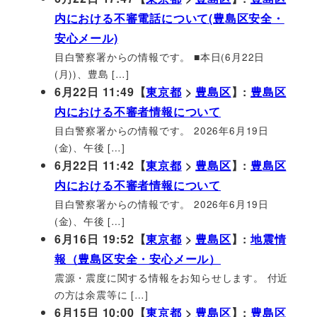
内における不審電話について(豊島区安全・
安心メール)
目白警察署からの情報です。 ■本日(6月22日
(月))、豊島 […]
6月22日 11:49【
東京都
>
豊島区
】:
豊島区
内における不審者情報について
目白警察署からの情報です。 2026年6月19日
(金)、午後 […]
6月22日 11:42【
東京都
>
豊島区
】:
豊島区
内における不審者情報について
目白警察署からの情報です。 2026年6月19日
(金)、午後 […]
6月16日 19:52【
東京都
>
豊島区
】:
地震情
報（豊島区安全・安心メール）
震源・震度に関する情報をお知らせします。 付近
の方は余震等に […]
6月15日 10:00【
東京都
>
豊島区
】:
豊島区