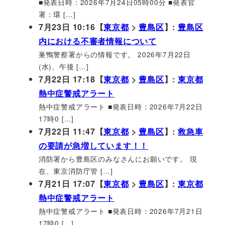
■発表日時：2026年7月24日05時00分 ■発表官
署：環 […]
7月23日 10:16【
東京都
>
豊島区
】:
豊島区
内における不審者情報について
巣鴨警察署からの情報です。 2026年7月22日
(水)、午後 […]
7月22日 17:18【
東京都
>
豊島区
】:
東京都
熱中症警戒アラート
熱中症警戒アラート ■発表日時：2026年7月22日
17時0 […]
7月22日 11:47【
東京都
>
豊島区
】:
救急車
の要請が急増しています！！
消防署から豊島区のみなさんにお願いです。 現
在、東京消防庁管 […]
7月21日 17:07【
東京都
>
豊島区
】:
東京都
熱中症警戒アラート
熱中症警戒アラート ■発表日時：2026年7月21日
17時0 […]