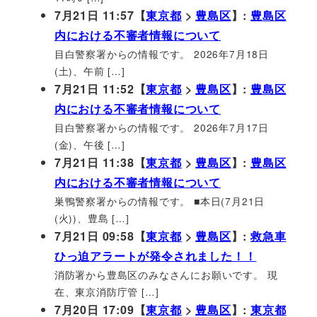
7月21日 11:57【
東京都
>
豊島区
】:
豊島区
内における不審者情報について
目白警察署からの情報です。 2026年7月18日
(土)、午前 […]
7月21日 11:52【
東京都
>
豊島区
】:
豊島区
内における不審者情報について
目白警察署からの情報です。 2026年7月17日
(金)、午後 […]
7月21日 11:38【
東京都
>
豊島区
】:
豊島区
内における不審者情報について
巣鴨警察署からの情報です。 ■本日(7月21日
(火))、豊島 […]
7月21日 09:58【
東京都
>
豊島区
】:
救急車
ひっ迫アラートが発令されました！！
消防署から豊島区のみなさんにお願いです。 現
在、東京消防庁管 […]
7月20日 17:09【
東京都
>
豊島区
】:
東京都