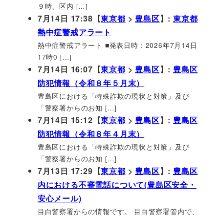
９時、区内 […]
7月14日 17:38【
東京都
>
豊島区
】:
東京都
熱中症警戒アラート
熱中症警戒アラート ■発表日時：2026年7月14日
17時0 […]
7月14日 16:07【
東京都
>
豊島区
】:
豊島区
防犯情報（令和８年５月末）
豊島区における「特殊詐欺の現状と対策」及び
「警察署からのお知 […]
7月14日 15:12【
東京都
>
豊島区
】:
豊島区
防犯情報（令和８年４月末）
豊島区における「特殊詐欺の現状と対策」及び
「警察署からのお知 […]
7月13日 17:29【
東京都
>
豊島区
】:
豊島区
内における不審電話について(豊島区安全・
安心メール)
目白警察署からの情報です。 目白警察署管内で、