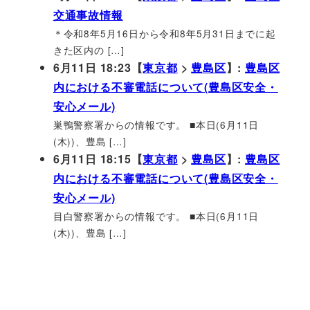
交通事故情報
＊令和8年5月16日から令和8年5月31日までに起
きた区内の […]
6月11日 18:23【
東京都
>
豊島区
】:
豊島区
内における不審電話について(豊島区安全・
安心メール)
巣鴨警察署からの情報です。 ■本日(6月11日
(木))、豊島 […]
6月11日 18:15【
東京都
>
豊島区
】:
豊島区
内における不審電話について(豊島区安全・
安心メール)
目白警察署からの情報です。 ■本日(6月11日
(木))、豊島 […]