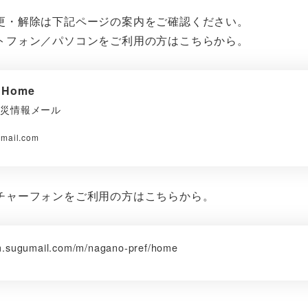
更・解除は下記ページの案内をご確認ください。
トフォン／パソコンをご利用の方はこちらから。
| Home
防災情報メール
umail.com
チャーフォンをご利用の方はこちらから。
/m.sugumail.com/m/nagano-pref/home