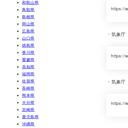
和歌山県
https://
鳥取県
島根県
岡山県
広島県
・気象庁
山口県
徳島県
香川県
https://
愛媛県
高知県
福岡県
佐賀県
・気象庁
長崎県
熊本県
大分県
https://
宮崎県
鹿児島県
沖縄県