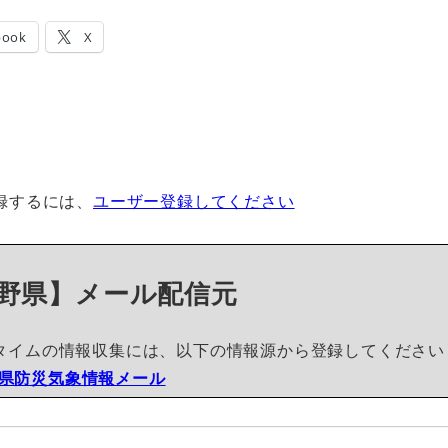
book
X
録するには、
ユーザー登録してください
野県】メール配信元
タイムの情報収集には、以下の情報源から登録してください
県防災気象情報メール