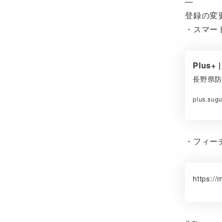
—
登録の変
・スマー
Plus+ 
長野県
plus.sug
・フィー
https:/