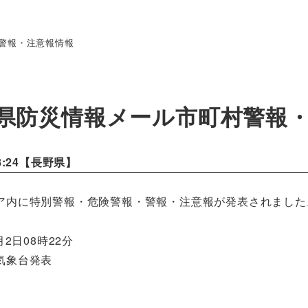
警報・注意報情報
県防災情報メール市町村警報
8:24【
長野県
】
ア内に特別警報・危険警報・警報・注意報が発表されました
月2日08時22分
気象台発表