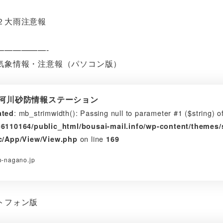
２大雨注意報
——————-
気象情報・注意報（パソコン版）
 河川砂防情報ステーション
: mb_strimwidth(): Passing null to parameter #1 ($string) of
ated
6110164/public_html/bousai-mail.info/wp-content/theme
on line
c/App/View/View.php
169
-nagano.jp
トフォン版