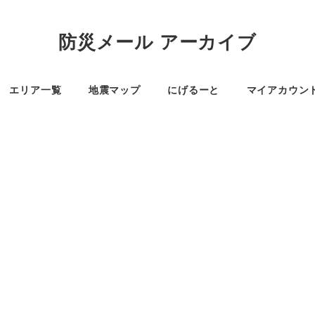
防災メール アーカイブ
エリア一覧
地震マップ
にげるーと
マイアカウン