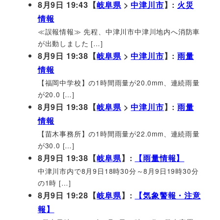
8月9日 19:43【
岐阜県
>
中津川市
】:
火災
情報
≪誤報情報≫ 先程、中津川市中津川地内へ消防車
が出動しました […]
8月9日 19:38【
岐阜県
>
中津川市
】:
雨量
情報
【福岡中学校】の1時間雨量が20.0mm、連続雨量
が20.0 […]
8月9日 19:38【
岐阜県
>
中津川市
】:
雨量
情報
【苗木事務所】の1時間雨量が22.0mm、連続雨量
が30.0 […]
8月9日 19:38【
岐阜県
】:
【雨量情報】
中津川市内で8月9日18時30分～8月9日19時30分
の1時 […]
8月9日 19:28【
岐阜県
】:
【気象警報・注意
報】