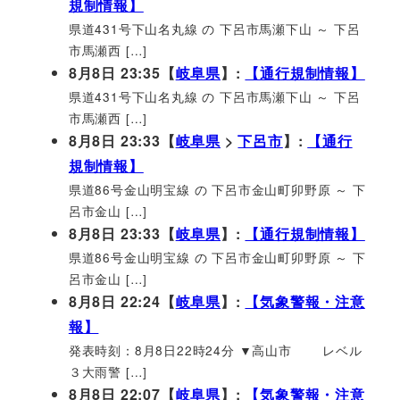
規制情報】
県道431号下山名丸線 の 下呂市馬瀬下山 ～ 下呂
市馬瀬西 […]
8月8日 23:35【
岐阜県
】:
【通行規制情報】
県道431号下山名丸線 の 下呂市馬瀬下山 ～ 下呂
市馬瀬西 […]
8月8日 23:33【
岐阜県
>
下呂市
】:
【通行
規制情報】
県道86号金山明宝線 の 下呂市金山町卯野原 ～ 下
呂市金山 […]
8月8日 23:33【
岐阜県
】:
【通行規制情報】
県道86号金山明宝線 の 下呂市金山町卯野原 ～ 下
呂市金山 […]
8月8日 22:24【
岐阜県
】:
【気象警報・注意
報】
発表時刻：8月8日22時24分 ▼高山市 レベル
３大雨警 […]
8月8日 22:07【
岐阜県
】:
【気象警報・注意