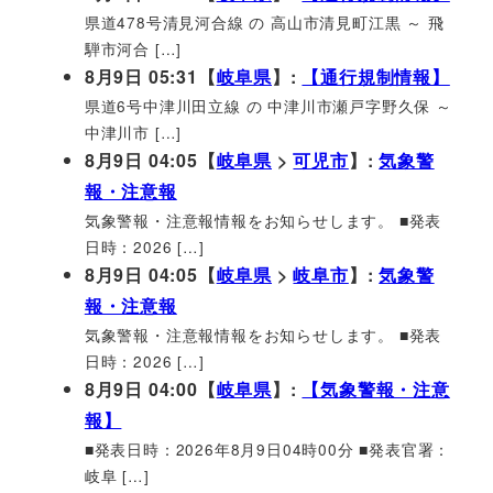
県道478号清見河合線 の 高山市清見町江黒 ～ 飛
騨市河合 […]
8月9日 05:31【
岐阜県
】:
【通行規制情報】
県道6号中津川田立線 の 中津川市瀬戸字野久保 ～
中津川市 […]
8月9日 04:05【
岐阜県
>
可児市
】:
気象警
報・注意報
気象警報・注意報情報をお知らせします。 ■発表
日時：2026 […]
8月9日 04:05【
岐阜県
>
岐阜市
】:
気象警
報・注意報
気象警報・注意報情報をお知らせします。 ■発表
日時：2026 […]
8月9日 04:00【
岐阜県
】:
【気象警報・注意
報】
■発表日時：2026年8月9日04時00分 ■発表官署：
岐阜 […]