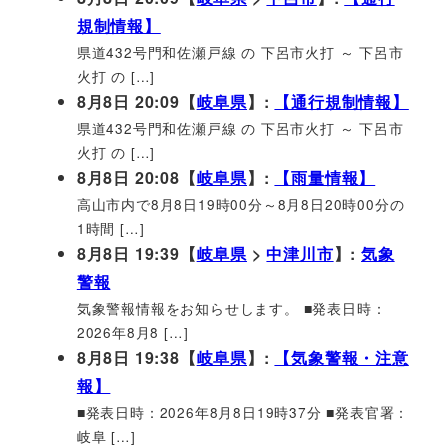
規制情報】
県道432号門和佐瀬戸線 の 下呂市火打 ～ 下呂市
火打 の […]
8月8日 20:09【
岐阜県
】:
【通行規制情報】
県道432号門和佐瀬戸線 の 下呂市火打 ～ 下呂市
火打 の […]
8月8日 20:08【
岐阜県
】:
【雨量情報】
高山市内で8月8日19時00分～8月8日20時00分の
1時間 […]
8月8日 19:39【
岐阜県
>
中津川市
】:
気象
警報
気象警報情報をお知らせします。 ■発表日時：
2026年8月8 […]
8月8日 19:38【
岐阜県
】:
【気象警報・注意
報】
■発表日時：2026年8月8日19時37分 ■発表官署：
岐阜 […]