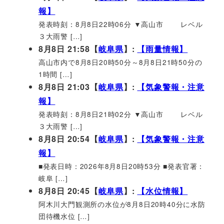
報】
発表時刻：8月8日22時06分 ▼高山市 レベル
３大雨警 […]
8月8日 21:58【
岐阜県
】:
【雨量情報】
高山市内で8月8日20時50分～8月8日21時50分の
1時間 […]
8月8日 21:03【
岐阜県
】:
【気象警報・注意
報】
発表時刻：8月8日21時02分 ▼高山市 レベル
３大雨警 […]
8月8日 20:54【
岐阜県
】:
【気象警報・注意
報】
■発表日時：2026年8月8日20時53分 ■発表官署：
岐阜 […]
8月8日 20:45【
岐阜県
】:
【水位情報】
阿木川大門観測所の水位が8月8日20時40分に水防
団待機水位 […]