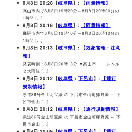
8月8日 20:28【
岐阜県
】:
【雨量情報】
高山市内で8月8日19時20分～8月8日20時20分の
1時間 […]
8月8日 20:18【
岐阜県
】:
【雨量情報】
飛騨市内で8月8日19時10分～8月8日20時10分の
1時間 […]
8月8日 20:13【
岐阜県
】:
【気象警報・注意
報】
発表時刻：8月8日20時13分 ▼高山市 レベル
２大雨注 […]
8月8日 20:12【
岐阜県
>
下呂市
】:
【通行
規制情報】
県道86号金山明宝線 の 下呂市金山町卯野原 ～ 下
呂市金山 […]
8月8日 20:12【
岐阜県
】:
【通行規制情報】
県道86号金山明宝線 の 下呂市金山町卯野原 ～ 下
呂市金山 […]
8月8日 20:09【
岐阜県
>
下呂市
】:
【通行