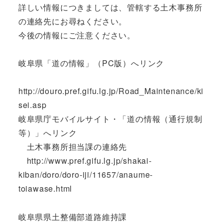
詳しい情報につきましては、管轄する土木事務所
の連絡先にお尋ねください。
今後の情報にご注意ください。
岐阜県「道の情報」（PC版）へリンク
http://douro.pref.gifu.lg.jp/Road_Maintenance/ki
sei.asp
岐阜県庁モバイルサイト・「道の情報（通行規制
等）」へリンク
土木事務所担当課の連絡先
http://www.pref.gifu.lg.jp/shakai-
kiban/doro/doro-iji/11657/anaume-
toiawase.html
岐阜県県土整備部道路維持課