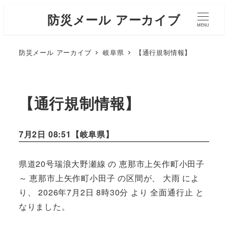
防災メール アーカイブ
MENU
防災メール アーカイブ
岐阜県
【通行規制情報】
【通行規制情報】
7月2日 08:51【
岐阜県
】
県道20号瑞浪大野瀬線 の 恵那市上矢作町小田子
～ 恵那市上矢作町小田子 の区間が、 大雨 によ
り、 2026年7月2日 8時30分 より 全面通行止 と
なりました。