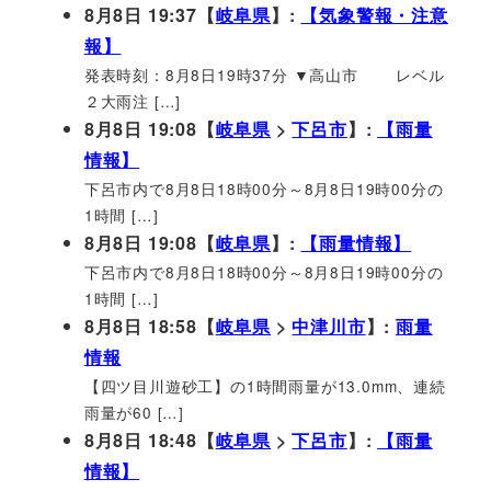
8月8日 19:37【
岐阜県
】:
【気象警報・注意
報】
発表時刻：8月8日19時37分 ▼高山市 レベル
２大雨注 […]
8月8日 19:08【
岐阜県
>
下呂市
】:
【雨量
情報】
下呂市内で8月8日18時00分～8月8日19時00分の
1時間 […]
8月8日 19:08【
岐阜県
】:
【雨量情報】
下呂市内で8月8日18時00分～8月8日19時00分の
1時間 […]
8月8日 18:58【
岐阜県
>
中津川市
】:
雨量
情報
【四ツ目川遊砂工】の1時間雨量が13.0mm、連続
雨量が60 […]
8月8日 18:48【
岐阜県
>
下呂市
】:
【雨量
情報】