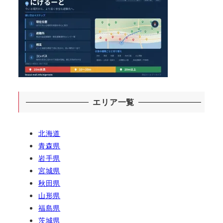
エリア一覧
北海道
青森県
岩手県
宮城県
秋田県
山形県
福島県
茨城県