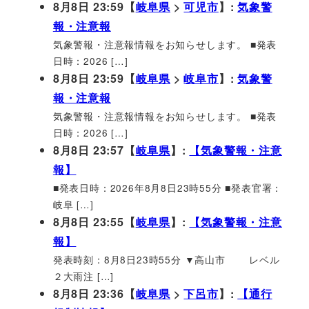
8月8日 23:59【
岐阜県
>
可児市
】:
気象警
報・注意報
気象警報・注意報情報をお知らせします。 ■発表
日時：2026 […]
8月8日 23:59【
岐阜県
>
岐阜市
】:
気象警
報・注意報
気象警報・注意報情報をお知らせします。 ■発表
日時：2026 […]
8月8日 23:57【
岐阜県
】:
【気象警報・注意
報】
■発表日時：2026年8月8日23時55分 ■発表官署：
岐阜 […]
8月8日 23:55【
岐阜県
】:
【気象警報・注意
報】
発表時刻：8月8日23時55分 ▼高山市 レベル
２大雨注 […]
8月8日 23:36【
岐阜県
>
下呂市
】:
【通行