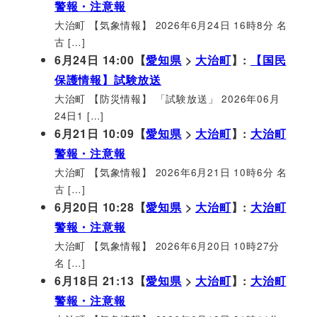
警報・注意報
大治町 【気象情報】 2026年6月24日 16時8分 名
古 […]
6月24日 14:00【
愛知県
>
大治町
】:
【国民
保護情報】試験放送
大治町 【防災情報】 「試験放送」 2026年06月
24日1 […]
6月21日 10:09【
愛知県
>
大治町
】:
大治町
警報・注意報
大治町 【気象情報】 2026年6月21日 10時6分 名
古 […]
6月20日 10:28【
愛知県
>
大治町
】:
大治町
警報・注意報
大治町 【気象情報】 2026年6月20日 10時27分
名 […]
6月18日 21:13【
愛知県
>
大治町
】:
大治町
警報・注意報