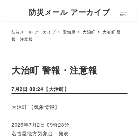
防災メール アーカイブ
MENU
防災メール アーカイブ
愛知県
大治町
大治町 警
報・注意報
大治町 警報・注意報
7月2日 09:24【
大治町
】
大治町 【気象情報】
2026年7月2日 09時23分
名古屋地方気象台 発表