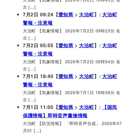
古 […]
7月2日 09:24【
愛知県
>
大治町
】:
大治町
警報・注意報
大治町 【気象情報】 2026年7月2日 09時23分 名
古 […]
7月2日 05:55【
愛知県
>
大治町
】:
大治町
警報・注意報
大治町 【気象情報】 2026年7月2日 05時54分 名
古 […]
7月1日 18:40【
愛知県
>
大治町
】:
大治町
警報・注意報
大治町 【気象情報】 2026年7月1日 18時38分 名
古 […]
7月1日 11:00【
愛知県
>
大治町
】:
【国民
保護情報】即時音声書換情報
大治町 【防災情報】 「即時音声合成」 2026年07
月01 […]