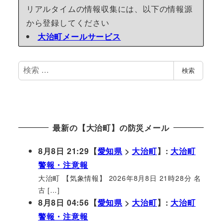
リアルタイムの情報収集には、以下の情報源
から登録してください
大治町メールサービス
検
検索
索
最新の【大治町】の防災メール
8月8日 21:29【
愛知県
>
大治町
】:
大治町
警報・注意報
大治町 【気象情報】 2026年8月8日 21時28分 名
古 […]
8月8日 04:56【
愛知県
>
大治町
】:
大治町
警報・注意報