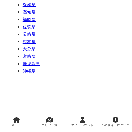
愛媛県
高知県
福岡県
佐賀県
長崎県
熊本県
大分県
宮崎県
鹿児島県
沖縄県
防災メール アーカイブ
ホーム
エリア一覧
マイアカウント
このサイトについて