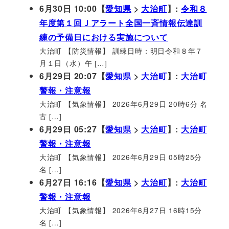
6月30日 10:00【
愛知県
>
大治町
】:
令和８
年度第１回Ｊアラート全国一斉情報伝達訓
練の予備日における実施について
大治町 【防災情報】 訓練日時：明日令和８年７
月１日（水）午 […]
6月29日 20:07【
愛知県
>
大治町
】:
大治町
警報・注意報
大治町 【気象情報】 2026年6月29日 20時6分 名
古 […]
6月29日 05:27【
愛知県
>
大治町
】:
大治町
警報・注意報
大治町 【気象情報】 2026年6月29日 05時25分
名 […]
6月27日 16:16【
愛知県
>
大治町
】:
大治町
警報・注意報
大治町 【気象情報】 2026年6月27日 16時15分
名 […]