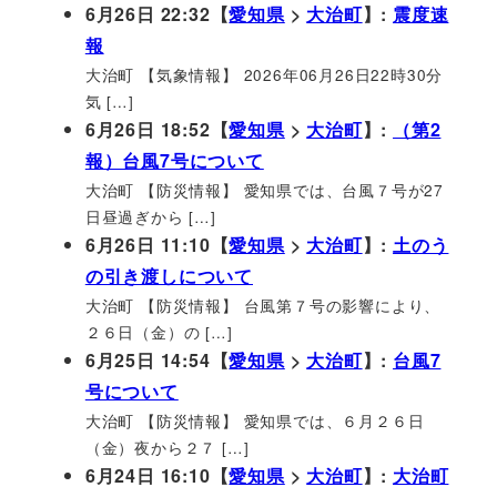
6月26日 22:32【
愛知県
>
大治町
】:
震度速
報
大治町 【気象情報】 2026年06月26日22時30分
気 […]
6月26日 18:52【
愛知県
>
大治町
】:
（第2
報）台風7号について
大治町 【防災情報】 愛知県では、台風７号が27
日昼過ぎから […]
6月26日 11:10【
愛知県
>
大治町
】:
土のう
の引き渡しについて
大治町 【防災情報】 台風第７号の影響により、
２６日（金）の […]
6月25日 14:54【
愛知県
>
大治町
】:
台風7
号について
大治町 【防災情報】 愛知県では、６月２６日
（金）夜から２７ […]
6月24日 16:10【
愛知県
>
大治町
】:
大治町