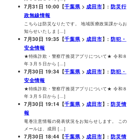
7月31日 10:00【
千葉県
>
成田市
】:
防災行
政無線情報
こちらは防災なりたです。 地域医療政策課からお
知らせいたしま […]
7月30日 19:35【
千葉県
>
成田市
】:
防犯・
安全情報
★特殊詐欺・警察庁推奨アプリについて★ 令和８
年３月５日から […]
7月30日 19:34【
千葉県
>
成田市
】:
防犯・
安全情報
★特殊詐欺・警察庁推奨アプリについて★ 令和８
年３月５日から […]
7月30日 19:14【
千葉県
>
成田市
】:
防災情
報
竜巻注意情報の発表状況をお知らせします。 この
メールは、成田 […]
7月30日 18:44【
千葉県
>
成田市
】:
防災情