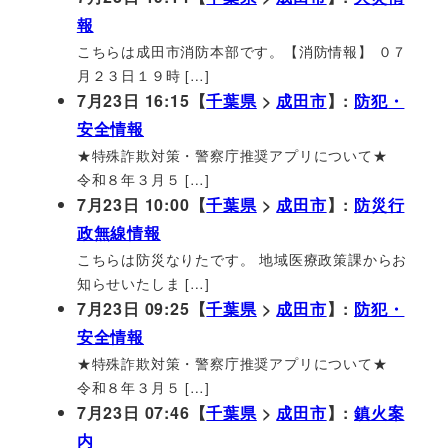
報
こちらは成田市消防本部です。【消防情報】 ０７
月２３日１９時 […]
7月23日 16:15【
千葉県
>
成田市
】:
防犯・
安全情報
★特殊詐欺対策・警察庁推奨アプリについて★
令和８年３月５ […]
7月23日 10:00【
千葉県
>
成田市
】:
防災行
政無線情報
こちらは防災なりたです。 地域医療政策課からお
知らせいたしま […]
7月23日 09:25【
千葉県
>
成田市
】:
防犯・
安全情報
★特殊詐欺対策・警察庁推奨アプリについて★
令和８年３月５ […]
7月23日 07:46【
千葉県
>
成田市
】:
鎮火案
内