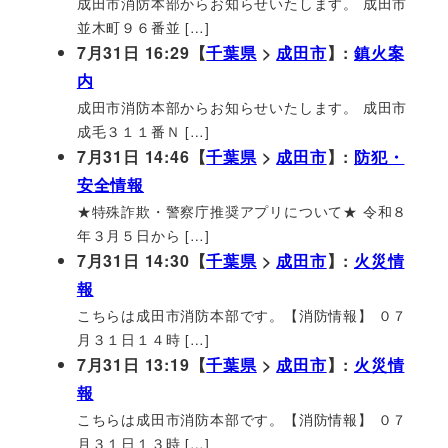
成田市消防本部からお知らせいたします。 成田市
並木町９６番並 […]
7月31日 16:29【
千葉県
>
成田市
】:
鎮火案
内
成田市消防本部からお知らせいたします。 成田市
成毛３１１番Ｎ […]
7月31日 14:46【
千葉県
>
成田市
】:
防犯・
安全情報
★特殊詐欺・警察庁推奨アプリについて★ 令和８
年３月５日から […]
7月31日 14:30【
千葉県
>
成田市
】:
火災情
報
こちらは成田市消防本部です。【消防情報】 ０７
月３１日１４時 […]
7月31日 13:19【
千葉県
>
成田市
】:
火災情
報
こちらは成田市消防本部です。【消防情報】 ０７
月３１日１３時 […]