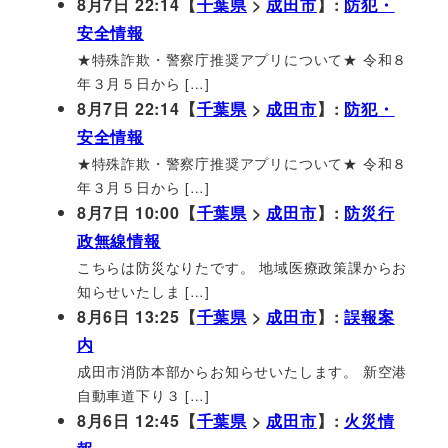
8月7日 22:14【
千葉県
>
成田市
】:
防犯・
安全情報
★特殊詐欺・警察庁推奨アプリについて★ 令和８
年３月５日から […]
8月7日 22:14【
千葉県
>
成田市
】:
防犯・
安全情報
★特殊詐欺・警察庁推奨アプリについて★ 令和８
年３月５日から […]
8月7日 10:00【
千葉県
>
成田市
】:
防災行
政無線情報
こちらは防災なりたです。 地域医療政策課からお
知らせいたしま […]
8月6日 13:25【
千葉県
>
成田市
】:
誤報案
内
成田市消防本部からお知らせいたします。 新空港
自動車道下り３ […]
8月6日 12:45【
千葉県
>
成田市
】:
火災情