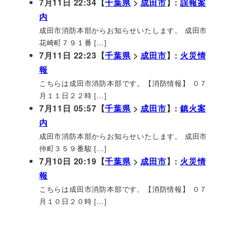
7月11日 22:34【
千葉県
>
成田市
】:
誤報案
内
成田市消防本部からお知らせいたします。 成田市
花崎町７９１番 […]
7月11日 22:23【
千葉県
>
成田市
】:
火災情
報
こちらは成田市消防本部です。【消防情報】 ０７
月１１日２２時 […]
7月11日 05:57【
千葉県
>
成田市
】:
鎮火案
内
成田市消防本部からお知らせいたします。 成田市
仲町３５９番駿 […]
7月10日 20:19【
千葉県
>
成田市
】:
火災情
報
こちらは成田市消防本部です。【消防情報】 ０７
月１０日２０時 […]