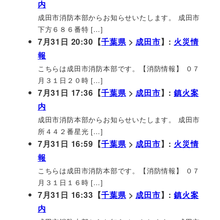
内
成田市消防本部からお知らせいたします。 成田市
下方６８６番特 […]
7月31日 20:30【
千葉県
>
成田市
】:
火災情
報
こちらは成田市消防本部です。【消防情報】 ０７
月３１日２０時 […]
7月31日 17:36【
千葉県
>
成田市
】:
鎮火案
内
成田市消防本部からお知らせいたします。 成田市
所４４２番星光 […]
7月31日 16:59【
千葉県
>
成田市
】:
火災情
報
こちらは成田市消防本部です。【消防情報】 ０７
月３１日１６時 […]
7月31日 16:33【
千葉県
>
成田市
】:
鎮火案
内