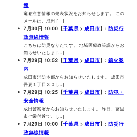
報
竜巻注意情報の発表状況をお知らせします。 この
メールは、成田 […]
7月30日 10:00【
千葉県
>
成田市
】:
防災行
政無線情報
こちらは防災なりたです。 地域医療政策課からお
知らせいたしま […]
7月29日 10:52【
千葉県
>
成田市
】:
鎮火案
内
成田市消防本部からお知らせいたします。 成田市
吾妻１丁目３０ […]
7月29日 10:25【
千葉県
>
成田市
】:
防犯・
安全情報
成田警察署からお知らせいたします。 昨日、富里
市七栄付近で、 […]
7月29日 10:00【
千葉県
>
成田市
】:
防災行
政無線情報