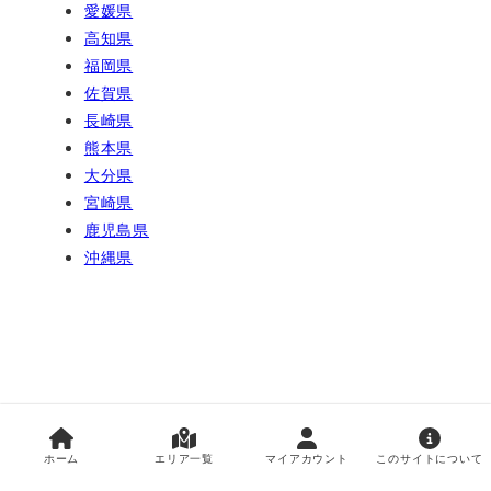
愛媛県
高知県
福岡県
佐賀県
長崎県
熊本県
大分県
宮崎県
鹿児島県
沖縄県
防災メール アーカイブ
ホーム
エリア一覧
マイアカウント
このサイトについて