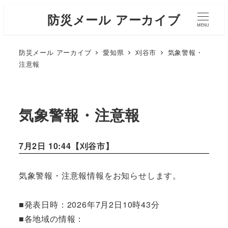
防災メール アーカイブ
MENU
防災メール アーカイブ
愛知県
刈谷市
気象警報・
注意報
気象警報・注意報
7月2日 10:44【
刈谷市
】
気象警報・注意報情報をお知らせします。
■発表日時：2026年7月2日10時43分
■各地域の情報：