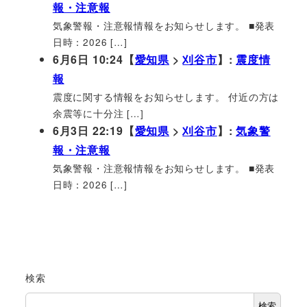
報・注意報
気象警報・注意報情報をお知らせします。 ■発表
日時：2026 […]
6月6日 10:24【
愛知県
>
刈谷市
】:
震度情
報
震度に関する情報をお知らせします。 付近の方は
余震等に十分注 […]
6月3日 22:19【
愛知県
>
刈谷市
】:
気象警
報・注意報
気象警報・注意報情報をお知らせします。 ■発表
日時：2026 […]
検索
検索