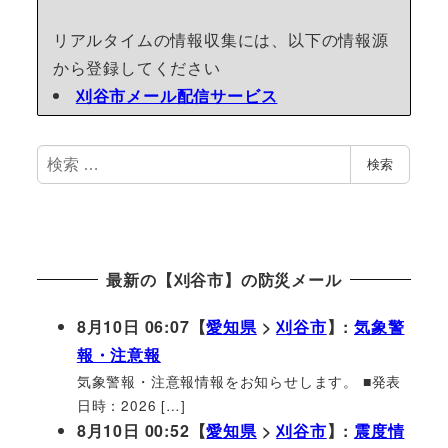
リアルタイムの情報収集には、以下の情報源
から登録してください
刈谷市メール配信サービス
検
検索
索
最新の【刈谷市】の防災メール
8月10日 06:07【
愛知県
>
刈谷市
】:
気象警
報・注意報
気象警報・注意報情報をお知らせします。 ■発表
日時：2026 […]
8月10日 00:52【
愛知県
>
刈谷市
】:
震度情