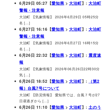
6月29日 05:27【
愛知県
>
大治町
】:
大治町
警報・注意報
大治町 【気象情報】 2026年6月29日 05時25分
名 […]
6月27日 16:16【
愛知県
>
大治町
】:
大治町
警報・注意報
大治町 【気象情報】 2026年6月27日 16時15分
名 […]
6月26日 22:32【
愛知県
>
大治町
】:
震度速
報
大治町 【気象情報】 2026年06月26日22時30分
気 […]
6月26日 18:52【
愛知県
>
大治町
】:
（第2
報）台風7号について
大治町 【防災情報】 愛知県では、台風７号が27
日昼過ぎから […]
6月26日 11:10【
愛知県
>
大治町
】:
土のう