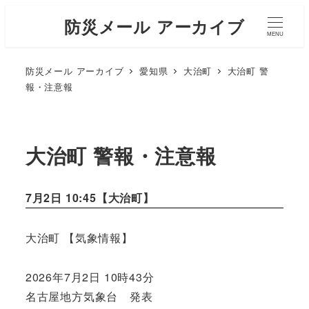
防災メール アーカイブ
MENU
防災メール アーカイブ
愛知県
大治町
大治町 警
報・注意報
大治町 警報・注意報
7月2日 10:45【
大治町
】
大治町 【気象情報】
2026年7月2日 10時43分
名古屋地方気象台 発表