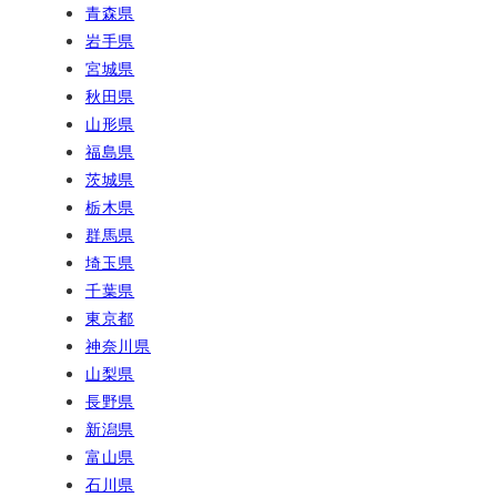
青森県
岩手県
宮城県
秋田県
山形県
福島県
茨城県
栃木県
群馬県
埼玉県
千葉県
東京都
神奈川県
山梨県
長野県
新潟県
富山県
石川県