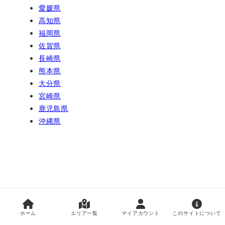
愛媛県
高知県
福岡県
佐賀県
長崎県
熊本県
大分県
宮崎県
鹿児島県
沖縄県
防災メール アーカイブ
ホーム
エリア一覧
マイアカウント
このサイトについて