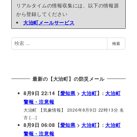
リアルタイムの情報収集には、以下の情報源
から登録してください
大治町メールサービス
検
検索
索
最新の【大治町】の防災メール
8月9日 22:14【
愛知県
>
大治町
】:
大治町
警報・注意報
大治町 【気象情報】 2026年8月9日 22時13分 名
古 […]
8月9日 06:08【
愛知県
>
大治町
】:
大治町
警報・注意報