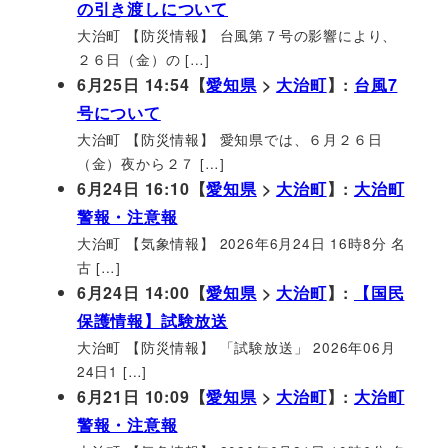
の引き渡しについて
大治町 【防災情報】 台風第７号の影響により、
２６日（金）の […]
6月25日 14:54【
愛知県
>
大治町
】:
台風7
号について
大治町 【防災情報】 愛知県では、６月２６日
（金）夜から２７ […]
6月24日 16:10【
愛知県
>
大治町
】:
大治町
警報・注意報
大治町 【気象情報】 2026年6月24日 16時8分 名
古 […]
6月24日 14:00【
愛知県
>
大治町
】:
【国民
保護情報】試験放送
大治町 【防災情報】 「試験放送」 2026年06月
24日1 […]
6月21日 10:09【
愛知県
>
大治町
】:
大治町
警報・注意報