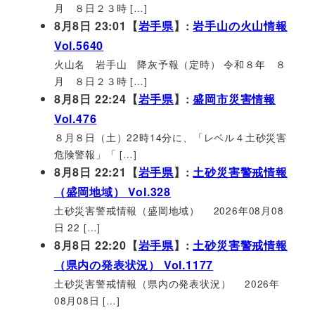
月 ８日２３時 […]
8月8日 23:01【
岩手県
】:
岩手山の火山情報
Vol.5640
火山名 岩手山 降灰予報（定時） 令和８年 ８
月 ８日２３時 […]
8月8日 22:24【
岩手県
】:
盛岡市災害情報
Vol.476
８月８日（土）22時14分に、「レベル４土砂災害
危険警報」「 […]
8月8日 22:21【
岩手県
】:
土砂災害警戒情報
（盛岡地域） Vol.328
土砂災害警戒情報（盛岡地域） 2026年08月08
日 22 […]
8月8日 22:20【
岩手県
】:
土砂災害警戒情報
（県内の発表状況） Vol.1177
土砂災害警戒情報（県内の発表状況） 2026年
08月08日 […]