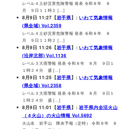
レベル４土砂災害危険警報 発表 令和８年 ８
月 ９日１１時２ […]
8月9日 11:27【
岩手県
】:
いわて気象情報
(県全域) Vol.2359
レベル４土砂災害危険警報 発表 令和８年 ８
月 ９日１１時２ […]
8月9日 11:26【
岩手県
】:
いわて気象情報
(沿岸北部) Vol.1136
レベル３大雨警報 発表 令和８年 ８月 ９日１
１時２４分 盛 […]
8月9日 11:25【
岩手県
】:
いわて気象情報
(県全域) Vol.2358
レベル３大雨警報 発表 令和８年 ８月 ９日１
１時２４分 盛 […]
8月9日 11:01【
岩手県
】:
岩手県内全活火山
（４火山）の火山情報 Vol.5692
火山名 岩手山 降灰予報（定時） 令和８年 ８