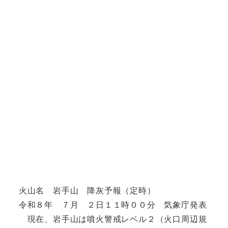
火山名 岩手山 降灰予報（定時）
令和８年 ７月 ２日１１時００分 気象庁発表
現在、岩手山は噴火警戒レベル２（火口周辺規