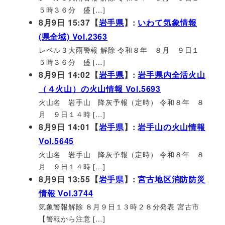
５時３６分 盛 […]
8月9日 15:37【
岩手県
】:
いわて気象情報
(県全域) Vol.2363
レベル３大雨警報 解除 令和８年 ８月 ９日１
５時３６分 盛 […]
8月9日 14:02【
岩手県
】:
岩手県内全活火山
（４火山）の火山情報 Vol.5693
火山名 岩手山 降灰予報（定時） 令和８年 ８
月 ９日１４時 […]
8月9日 14:01【
岩手県
】:
岩手山の火山情報
Vol.5645
火山名 岩手山 降灰予報（定時） 令和８年 ８
月 ９日１４時 […]
8月9日 13:55【
岩手県
】:
宮古地区消防防災
情報 Vol.3744
気象警報解除 ８月９日１３時２８分発表 宮古市
【警報から注意 […]