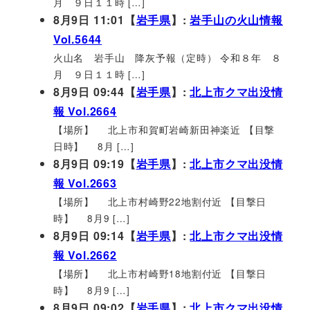
月 ９日１１時 […]
8月9日 11:01【
岩手県
】:
岩手山の火山情報
Vol.5644
火山名 岩手山 降灰予報（定時） 令和８年 ８
月 ９日１１時 […]
8月9日 09:44【
岩手県
】:
北上市クマ出没情
報 Vol.2664
【場所】 北上市和賀町岩崎新田神楽近 【目撃
日時】 8月 […]
8月9日 09:19【
岩手県
】:
北上市クマ出没情
報 Vol.2663
【場所】 北上市村崎野22地割付近 【目撃日
時】 8月9 […]
8月9日 09:14【
岩手県
】:
北上市クマ出没情
報 Vol.2662
【場所】 北上市村崎野18地割付近 【目撃日
時】 8月9 […]
8月9日 09:02【
岩手県
】:
北上市クマ出没情