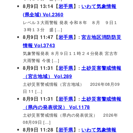
8月9日 13:14【
岩手県
】:
いわて気象情報
(県全域) Vol.2360
レベル３大雨警報 発表 令和８年 ８月 ９日１
３時１３分 盛 […]
8月9日 11:47【
岩手県
】:
宮古地区消防防災
情報 Vol.3743
気象警報発表 ８月９日１１時２４分発表 宮古市
大雨警報 今後 […]
8月9日 11:31【
岩手県
】:
土砂災害警戒情報
（宮古地域） Vol.289
土砂災害警戒情報（宮古地域） 2026年08月09
日 11 […]
8月9日 11:31【
岩手県
】:
土砂災害警戒情報
（県内の発表状況） Vol.1178
土砂災害警戒情報（県内の発表状況） 2026年
08月09日 […]
8月9日 11:28【
岩手県
】:
いわて気象情報