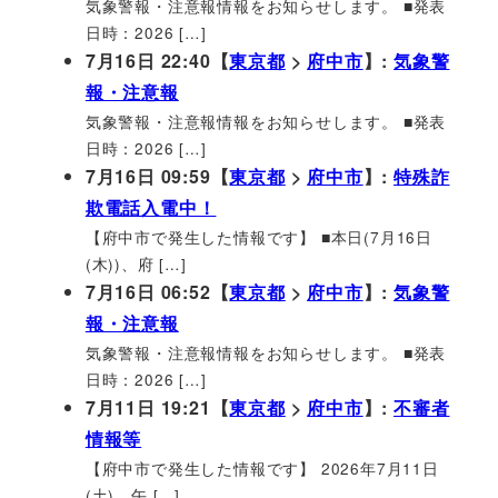
気象警報・注意報情報をお知らせします。 ■発表
日時：2026 […]
7月16日 22:40【
東京都
>
府中市
】:
気象警
報・注意報
気象警報・注意報情報をお知らせします。 ■発表
日時：2026 […]
7月16日 09:59【
東京都
>
府中市
】:
特殊詐
欺電話入電中！
【府中市で発生した情報です】 ■本日(7月16日
(木))、府 […]
7月16日 06:52【
東京都
>
府中市
】:
気象警
報・注意報
気象警報・注意報情報をお知らせします。 ■発表
日時：2026 […]
7月11日 19:21【
東京都
>
府中市
】:
不審者
情報等
【府中市で発生した情報です】 2026年7月11日
(土)、午 […]