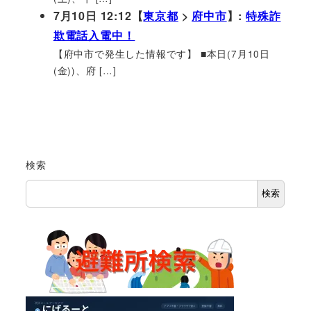
7月10日 12:12【
東京都
>
府中市
】:
特殊詐
欺電話入電中！
【府中市で発生した情報です】 ■本日(7月10日
(金))、府 […]
検索
検索