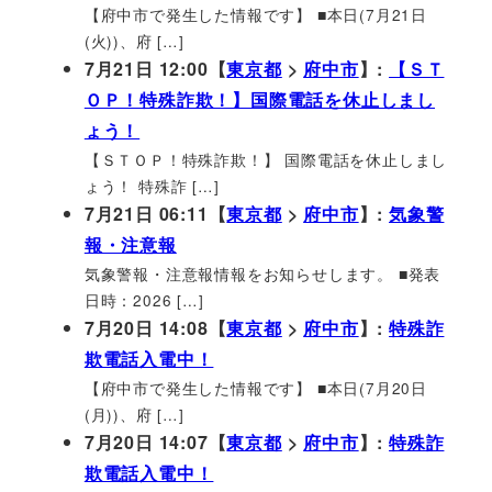
【府中市で発生した情報です】 ■本日(7月21日
(火))、府 […]
7月21日 12:00【
東京都
>
府中市
】:
【ＳＴ
ＯＰ！特殊詐欺！】国際電話を休止しまし
ょう！
【ＳＴＯＰ！特殊詐欺！】 国際電話を休止しまし
ょう！ 特殊詐 […]
7月21日 06:11【
東京都
>
府中市
】:
気象警
報・注意報
気象警報・注意報情報をお知らせします。 ■発表
日時：2026 […]
7月20日 14:08【
東京都
>
府中市
】:
特殊詐
欺電話入電中！
【府中市で発生した情報です】 ■本日(7月20日
(月))、府 […]
7月20日 14:07【
東京都
>
府中市
】:
特殊詐
欺電話入電中！