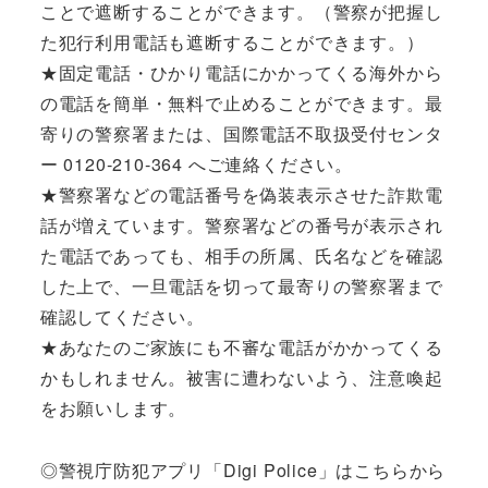
ことで遮断することができます。（警察が把握し
た犯行利用電話も遮断することができます。）
★固定電話・ひかり電話にかかってくる海外から
の電話を簡単・無料で止めることができます。最
寄りの警察署または、国際電話不取扱受付センタ
ー 0120‐210‐364 へご連絡ください。
★警察署などの電話番号を偽装表示させた詐欺電
話が増えています。警察署などの番号が表示され
た電話であっても、相手の所属、氏名などを確認
した上で、一旦電話を切って最寄りの警察署まで
確認してください。
★あなたのご家族にも不審な電話がかかってくる
かもしれません。被害に遭わないよう、注意喚起
をお願いします。
◎警視庁防犯アプリ「Digi Police」はこちらから