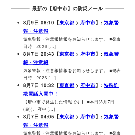
最新の【府中市】の防災メール
8月9日 06:10【
東京都
>
府中市
】:
気象警
報・注意報
気象警報・注意報情報をお知らせします。 ■発表
日時：2026 […]
8月7日 20:43【
東京都
>
府中市
】:
気象警
報・注意報
気象警報・注意報情報をお知らせします。 ■発表
日時：2026 […]
8月7日 10:32【
東京都
>
府中市
】:
特殊詐
欺電話入電中！
【府中市で発生した情報です】 ■本日(8月7日
(金))、府中 […]
8月7日 04:05【
東京都
>
府中市
】:
気象警
報・注意報
気象警報・注意報情報をお知らせします。 ■発表