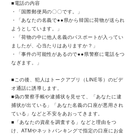
■電話の内容
・「国際郵便局の〇〇です。」
・「あなたの名義で●●県から韓国に荷物が送られ
ようとしています。」
・「荷物の中に他人名義のパスポートが入ってい
ましたが、心当たりはありますか？」
・「事件の可能性があるので●●県警察に電話をつ
なぎます。」
■この後、犯人はトークアプリ（LINE等）のビデ
オ通話に誘導します。
■偽の警察手帳や逮捕状を見せて、「あなたに逮
捕状が出ている」「あなた名義の口座が悪用され
ている」などと不安をあおってきます。
■「あなたの資産を調査する」などと理由をつ
け、ATMやネットバンキングで指定の口座にお金