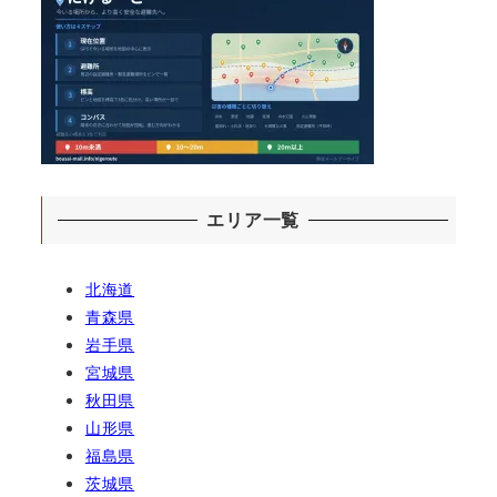
エリア一覧
北海道
青森県
岩手県
宮城県
秋田県
山形県
福島県
茨城県