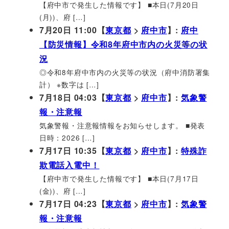
【府中市で発生した情報です】 ■本日(7月20日
(月))、府 […]
7月20日 11:00【
東京都
>
府中市
】:
府中
【防災情報】令和8年府中市内の火災等の状
況
◎令和8年府中市内の火災等の状況（府中消防署集
計） ※数字は […]
7月18日 04:03【
東京都
>
府中市
】:
気象警
報・注意報
気象警報・注意報情報をお知らせします。 ■発表
日時：2026 […]
7月17日 10:35【
東京都
>
府中市
】:
特殊詐
欺電話入電中！
【府中市で発生した情報です】 ■本日(7月17日
(金))、府 […]
7月17日 04:23【
東京都
>
府中市
】:
気象警
報・注意報