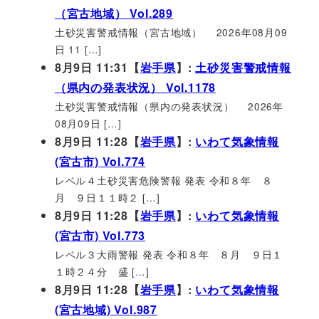
（宮古地域） Vol.289
土砂災害警戒情報（宮古地域） 2026年08月09
日 11 […]
8月9日 11:31【
岩手県
】:
土砂災害警戒情報
（県内の発表状況） Vol.1178
土砂災害警戒情報（県内の発表状況） 2026年
08月09日 […]
8月9日 11:28【
岩手県
】:
いわて気象情報
(宮古市) Vol.774
レベル４土砂災害危険警報 発表 令和８年 ８
月 ９日１１時２ […]
8月9日 11:28【
岩手県
】:
いわて気象情報
(宮古市) Vol.773
レベル３大雨警報 発表 令和８年 ８月 ９日１
１時２４分 盛 […]
8月9日 11:28【
岩手県
】:
いわて気象情報
(宮古地域) Vol.987