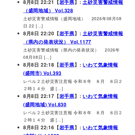
8月8日 22:21【
岩手県
】:
土砂災害警戒情報
（盛岡地域） Vol.328
土砂災害警戒情報（盛岡地域） 2026年08月08
日 22 […]
8月8日 22:20【
岩手県
】:
土砂災害警戒情報
（県内の発表状況） Vol.1177
土砂災害警戒情報（県内の発表状況） 2026年
08月08日 […]
8月8日 22:18【
岩手県
】:
いわて気象情報
(盛岡市) Vol.393
レベル２土砂災害注意報 令和８年 ８月 ８日２
２時１４分 盛 […]
8月8日 22:17【
岩手県
】:
いわて気象情報
(盛岡地域) Vol.830
レベル２土砂災害注意報 令和８年 ８月 ８日２
２時１４分 盛 […]
8月8日 22:16【
岩手県
】:
いわて気象情報