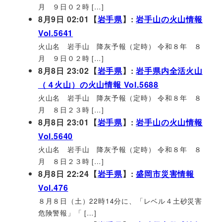
月 ９日０２時 […]
8月9日 02:01【
岩手県
】:
岩手山の火山情報
Vol.5641
火山名 岩手山 降灰予報（定時） 令和８年 ８
月 ９日０２時 […]
8月8日 23:02【
岩手県
】:
岩手県内全活火山
（４火山）の火山情報 Vol.5688
火山名 岩手山 降灰予報（定時） 令和８年 ８
月 ８日２３時 […]
8月8日 23:01【
岩手県
】:
岩手山の火山情報
Vol.5640
火山名 岩手山 降灰予報（定時） 令和８年 ８
月 ８日２３時 […]
8月8日 22:24【
岩手県
】:
盛岡市災害情報
Vol.476
８月８日（土）22時14分に、「レベル４土砂災害
危険警報」「 […]