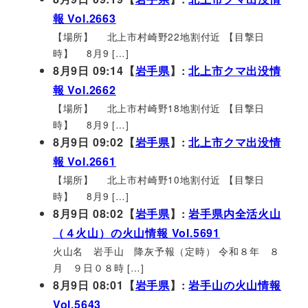
報 Vol.2663
【場所】 北上市村崎野22地割付近 【目撃日
時】 8月9 […]
8月9日 09:14【
岩手県
】:
北上市クマ出没情
報 Vol.2662
【場所】 北上市村崎野18地割付近 【目撃日
時】 8月9 […]
8月9日 09:02【
岩手県
】:
北上市クマ出没情
報 Vol.2661
【場所】 北上市村崎野10地割付近 【目撃日
時】 8月9 […]
8月9日 08:02【
岩手県
】:
岩手県内全活火山
（４火山）の火山情報 Vol.5691
火山名 岩手山 降灰予報（定時） 令和８年 ８
月 ９日０８時 […]
8月9日 08:01【
岩手県
】:
岩手山の火山情報
Vol.5643