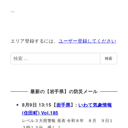
...
エリア登録するには、
ユーザー登録してください
検
検索
索
最新の【岩手県】の防災メール
8月9日 13:15【
岩手県
】:
いわて気象情報
(住田町) Vol.185
レベル３大雨警報 発表 令和８年 ８月 ９日１
３時１３分 盛 […]