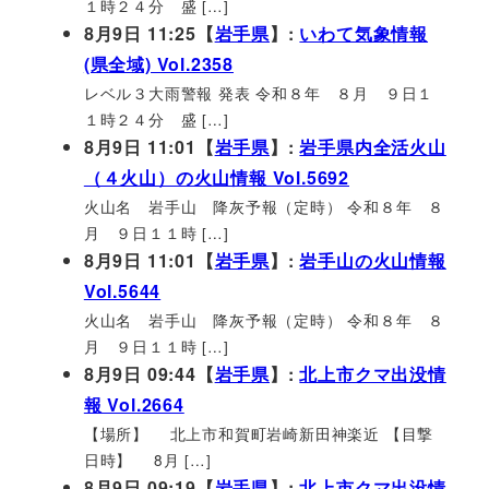
１時２４分 盛 […]
8月9日 11:25【
岩手県
】:
いわて気象情報
(県全域) Vol.2358
レベル３大雨警報 発表 令和８年 ８月 ９日１
１時２４分 盛 […]
8月9日 11:01【
岩手県
】:
岩手県内全活火山
（４火山）の火山情報 Vol.5692
火山名 岩手山 降灰予報（定時） 令和８年 ８
月 ９日１１時 […]
8月9日 11:01【
岩手県
】:
岩手山の火山情報
Vol.5644
火山名 岩手山 降灰予報（定時） 令和８年 ８
月 ９日１１時 […]
8月9日 09:44【
岩手県
】:
北上市クマ出没情
報 Vol.2664
【場所】 北上市和賀町岩崎新田神楽近 【目撃
日時】 8月 […]
8月9日 09:19【
岩手県
】:
北上市クマ出没情