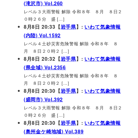
(滝沢市) Vol.260
レベル３大雨警報 解除 令和８年 ８月 ８日２
０時２６分 盛 […]
8月8日 20:33【
岩手県
】:
いわて気象情報
(内陸) Vol.1592
レベル４土砂災害危険警報 解除 令和８年 ８
月 ８日２０時２ […]
8月8日 20:32【
岩手県
】:
いわて気象情報
(県全域) Vol.2356
レベル４土砂災害危険警報 解除 令和８年 ８
月 ８日２０時２ […]
8月8日 20:30【
岩手県
】:
いわて気象情報
(盛岡市) Vol.392
レベル３大雨警報 解除 令和８年 ８月 ８日２
０時２６分 盛 […]
8月8日 20:30【
岩手県
】:
いわて気象情報
(奥州金ケ崎地域) Vol.389