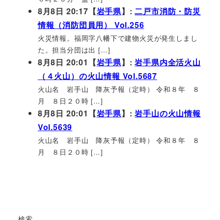
8月8日 20:17【
岩手県
】:
二戸市消防・防災
情報（消防団員用） Vol.256
火災情報。福岡字八幡下で建物火災が発生しまし
た。担当分団は出 […]
8月8日 20:01【
岩手県
】:
岩手県内全活火山
（４火山）の火山情報 Vol.5687
火山名 岩手山 降灰予報（定時） 令和８年 ８
月 ８日２０時 […]
8月8日 20:01【
岩手県
】:
岩手山の火山情報
Vol.5639
火山名 岩手山 降灰予報（定時） 令和８年 ８
月 ８日２０時 […]
検索