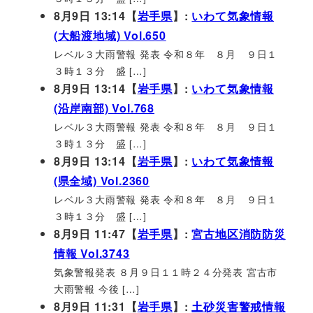
8月9日 13:14【
岩手県
】:
いわて気象情報
(大船渡地域) Vol.650
レベル３大雨警報 発表 令和８年 ８月 ９日１
３時１３分 盛 […]
8月9日 13:14【
岩手県
】:
いわて気象情報
(沿岸南部) Vol.768
レベル３大雨警報 発表 令和８年 ８月 ９日１
３時１３分 盛 […]
8月9日 13:14【
岩手県
】:
いわて気象情報
(県全域) Vol.2360
レベル３大雨警報 発表 令和８年 ８月 ９日１
３時１３分 盛 […]
8月9日 11:47【
岩手県
】:
宮古地区消防防災
情報 Vol.3743
気象警報発表 ８月９日１１時２４分発表 宮古市
大雨警報 今後 […]
8月9日 11:31【
岩手県
】:
土砂災害警戒情報