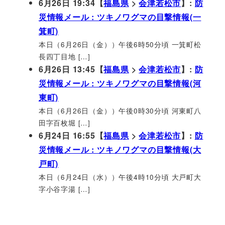
6月26日 19:34【
福島県
>
会津若松市
】:
防
災情報メール : ツキノワグマの目撃情報(一
箕町)
本日（6月26日（金））午後6時50分頃 一箕町松
長四丁目地 […]
6月26日 13:45【
福島県
>
会津若松市
】:
防
災情報メール : ツキノワグマの目撃情報(河
東町)
本日（6月26日（金））午後0時30分頃 河東町八
田字百枚堀 […]
6月24日 16:55【
福島県
>
会津若松市
】:
防
災情報メール : ツキノワグマの目撃情報(大
戸町)
本日（6月24日（水））午後4時10分頃 大戸町大
字小谷字湯 […]