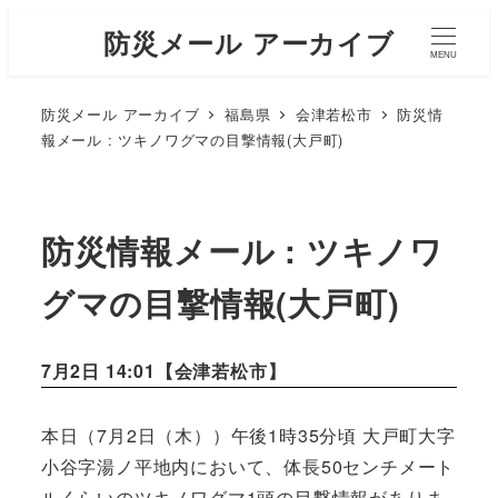
防災メール アーカイブ
MENU
防災メール アーカイブ
福島県
会津若松市
防災情
報メール : ツキノワグマの目撃情報(大戸町)
防災情報メール : ツキノワ
グマの目撃情報(大戸町)
7月2日 14:01【
会津若松市
】
本日（7月2日（木））午後1時35分頃 大戸町大字
小谷字湯ノ平地内において、体長50センチメート
ルくらいのツキノワグマ1頭の目撃情報がありま