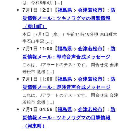
は、令和8年4月 […]
7月1日 12:21【
福島県
>
会津若松市
】:
防
災情報メール : ツキノワグマの目撃情報
（東山町）
本日（7月1日（水））午前11時10分頃 東山町大
字石山字沼 […]
7月1日 11:00【
福島県
>
会津若松市
】:
防
災情報メール : 即時音声合成メッセージ
これは、Jアラートのテストです。 問合せ先 会津
若松市 危機 […]
7月1日 11:00【
福島県
>
会津若松市
】:
防
災情報メール : 即時音声合成メッセージ
これは、Jアラートのテストです。 問合せ先 会津
若松市 危機 […]
7月1日 04:56【
福島県
>
会津若松市
】:
防
災情報メール : ツキノワグマの目撃情報
（河東町）