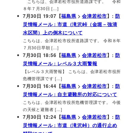
こちらは、会津若松市役所道路課です。 令和
８年７月30日 […]
7月30日 19:07【
福島県
>
会津若松市
】:
防
災情報メール : 市道（滝沢峠（金堀－強清
水区間）上の倒木について
こちらは、会津若松市役所道路課です。 令和８年
７月30日早朝 […]
7月30日 18:56【
福島県
>
会津若松市
】:
防
災情報メール : レベル３大雨警報
【レベル３大雨警報】 こちらは、会津若松市役所
危機管理課です […]
7月30日 16:44【
福島県
>
会津若松市
】:
防
災情報メール : 自主避難所の対応について
こちらは、会津若松市役所危機管理課です。 今後
の天候と避難者 […]
7月30日 12:24【
福島県
>
会津若松市
】:
防
災情報メール : 市道（滝沢峠）の通行止め