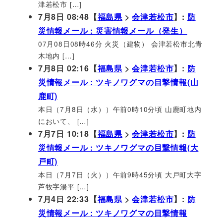
津若松市 […]
7月8日 08:48【
福島県
>
会津若松市
】:
防
災情報メール : 災害情報メール（発生）
07月08日08時46分 火災（建物） 会津若松市北青
木地内 […]
7月8日 02:16【
福島県
>
会津若松市
】:
防
災情報メール : ツキノワグマの目撃情報(山
鹿町)
本日（7月8日（水））午前0時10分頃 山鹿町地内
において、 […]
7月7日 10:18【
福島県
>
会津若松市
】:
防
災情報メール : ツキノワグマの目撃情報(大
戸町)
本日（7月7日（火））午前9時45分頃 大戸町大字
芦牧字湯平 […]
7月4日 22:33【
福島県
>
会津若松市
】:
防
災情報メール : ツキノワグマの目撃情報