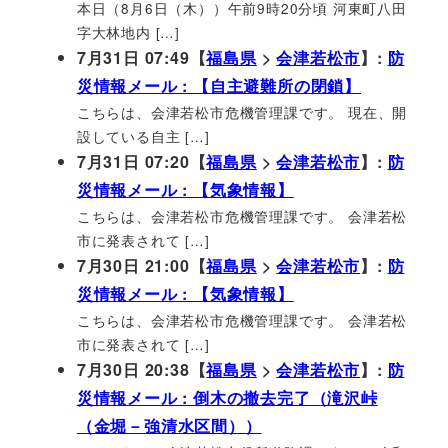
本日（8月6日（木））午前9時20分頃 河東町八田
字大林地内 […]
7月31日 07:49【
福島県
>
会津若松市
】:
防
災情報メール : 【自主避難所の閉鎖】
こちらは、会津若松市危機管理課です。 現在、開
設している自主 […]
7月31日 07:20【
福島県
>
会津若松市
】:
防
災情報メール : 【気象情報】
こちらは、会津若松市危機管理課です。 会津若松
市に発表されて […]
7月30日 21:00【
福島県
>
会津若松市
】:
防
災情報メール : 【気象情報】
こちらは、会津若松市危機管理課です。 会津若松
市に発表されて […]
7月30日 20:38【
福島県
>
会津若松市
】:
防
災情報メール : 倒木の撤去完了（滝沢峠
（金堀－強清水区間））