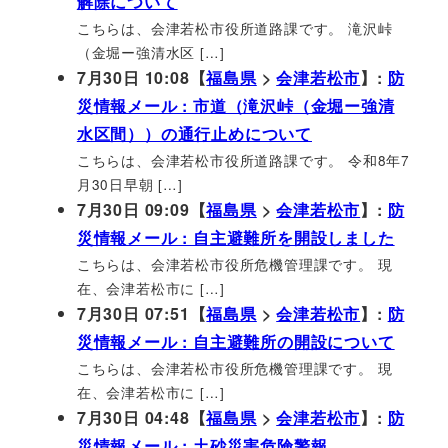
解除について
こちらは、会津若松市役所道路課です。 滝沢峠
（金堀ー強清水区 […]
7月30日 10:08【
福島県
>
会津若松市
】:
防
災情報メール : 市道（滝沢峠（金堀ー強清
水区間））の通行止めについて
こちらは、会津若松市役所道路課です。 令和8年7
月30日早朝 […]
7月30日 09:09【
福島県
>
会津若松市
】:
防
災情報メール : 自主避難所を開設しました
こちらは、会津若松市役所危機管理課です。 現
在、会津若松市に […]
7月30日 07:51【
福島県
>
会津若松市
】:
防
災情報メール : 自主避難所の開設について
こちらは、会津若松市役所危機管理課です。 現
在、会津若松市に […]
7月30日 04:48【
福島県
>
会津若松市
】:
防
災情報メール : 土砂災害危険警報