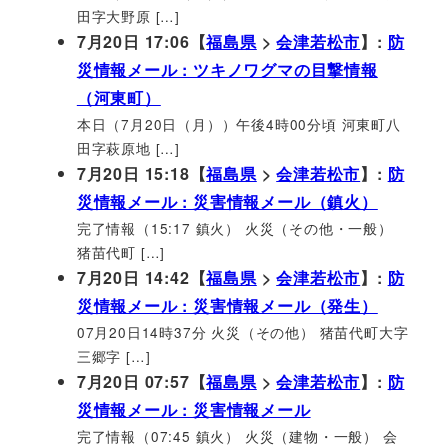
田字大野原 […]
7月20日 17:06【
福島県
>
会津若松市
】:
防
災情報メール : ツキノワグマの目撃情報
（河東町）
本日（7月20日（月））午後4時00分頃 河東町八
田字萩原地 […]
7月20日 15:18【
福島県
>
会津若松市
】:
防
災情報メール : 災害情報メール（鎮火）
完了情報（15:17 鎮火） 火災（その他・一般）
猪苗代町 […]
7月20日 14:42【
福島県
>
会津若松市
】:
防
災情報メール : 災害情報メール（発生）
07月20日14時37分 火災（その他） 猪苗代町大字
三郷字 […]
7月20日 07:57【
福島県
>
会津若松市
】:
防
災情報メール : 災害情報メール
完了情報（07:45 鎮火） 火災（建物・一般） 会