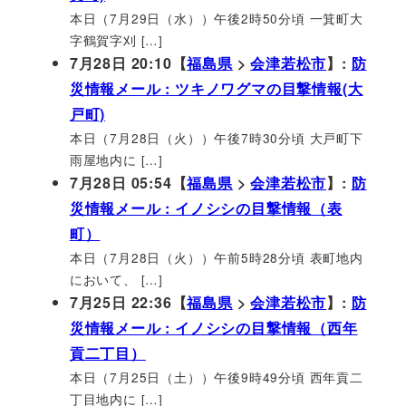
本日（7月29日（水））午後2時50分頃 一箕町大
字鶴賀字刈 […]
7月28日 20:10【
福島県
>
会津若松市
】:
防
災情報メール : ツキノワグマの目撃情報(大
戸町)
本日（7月28日（火））午後7時30分頃 大戸町下
雨屋地内に […]
7月28日 05:54【
福島県
>
会津若松市
】:
防
災情報メール : イノシシの目撃情報（表
町）
本日（7月28日（火））午前5時28分頃 表町地内
において、 […]
7月25日 22:36【
福島県
>
会津若松市
】:
防
災情報メール : イノシシの目撃情報（西年
貢二丁目）
本日（7月25日（土））午後9時49分頃 西年貢二
丁目地内に […]