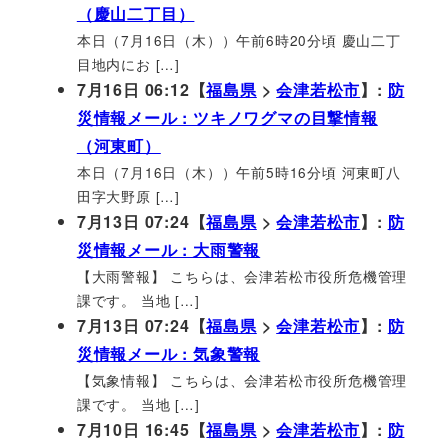
（慶山二丁目）
本日（7月16日（木））午前6時20分頃 慶山二丁
目地内にお […]
7月16日 06:12【
福島県
>
会津若松市
】:
防
災情報メール : ツキノワグマの目撃情報
（河東町）
本日（7月16日（木））午前5時16分頃 河東町八
田字大野原 […]
7月13日 07:24【
福島県
>
会津若松市
】:
防
災情報メール : 大雨警報
【大雨警報】 こちらは、会津若松市役所危機管理
課です。 当地 […]
7月13日 07:24【
福島県
>
会津若松市
】:
防
災情報メール : 気象警報
【気象情報】 こちらは、会津若松市役所危機管理
課です。 当地 […]
7月10日 16:45【
福島県
>
会津若松市
】:
防