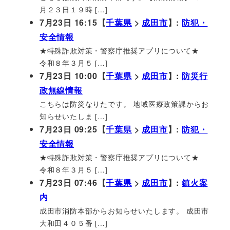
月２３日１９時 […]
7月23日 16:15【
千葉県
>
成田市
】:
防犯・
安全情報
★特殊詐欺対策・警察庁推奨アプリについて★
令和８年３月５ […]
7月23日 10:00【
千葉県
>
成田市
】:
防災行
政無線情報
こちらは防災なりたです。 地域医療政策課からお
知らせいたしま […]
7月23日 09:25【
千葉県
>
成田市
】:
防犯・
安全情報
★特殊詐欺対策・警察庁推奨アプリについて★
令和８年３月５ […]
7月23日 07:46【
千葉県
>
成田市
】:
鎮火案
内
成田市消防本部からお知らせいたします。 成田市
大和田４０５番 […]