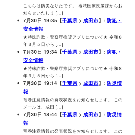
こちらは防災なりたです。 地域医療政策課からお
知らせいたしま […]
7月30日 19:35【
千葉県
>
成田市
】:
防犯・
安全情報
★特殊詐欺・警察庁推奨アプリについて★ 令和８
年３月５日から […]
7月30日 19:34【
千葉県
>
成田市
】:
防犯・
安全情報
★特殊詐欺・警察庁推奨アプリについて★ 令和８
年３月５日から […]
7月30日 19:14【
千葉県
>
成田市
】:
防災情
報
竜巻注意情報の発表状況をお知らせします。 この
メールは、成田 […]
7月30日 18:44【
千葉県
>
成田市
】:
防災情
報
竜巻注意情報の発表状況をお知らせします。 この