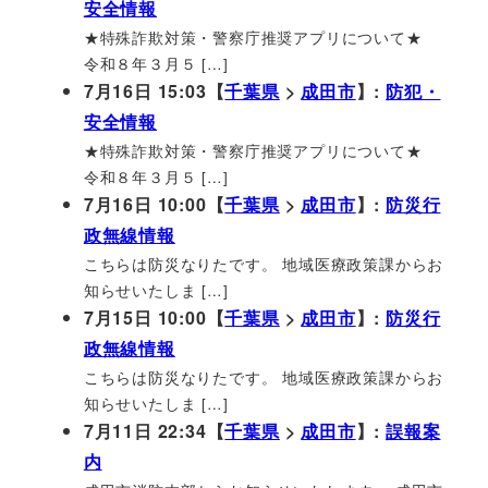
安全情報
★特殊詐欺対策・警察庁推奨アプリについて★
令和８年３月５ […]
7月16日 15:03【
千葉県
>
成田市
】:
防犯・
安全情報
★特殊詐欺対策・警察庁推奨アプリについて★
令和８年３月５ […]
7月16日 10:00【
千葉県
>
成田市
】:
防災行
政無線情報
こちらは防災なりたです。 地域医療政策課からお
知らせいたしま […]
7月15日 10:00【
千葉県
>
成田市
】:
防災行
政無線情報
こちらは防災なりたです。 地域医療政策課からお
知らせいたしま […]
7月11日 22:34【
千葉県
>
成田市
】:
誤報案
内