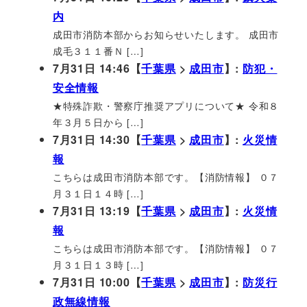
内
成田市消防本部からお知らせいたします。 成田市
成毛３１１番Ｎ […]
7月31日 14:46【
千葉県
>
成田市
】:
防犯・
安全情報
★特殊詐欺・警察庁推奨アプリについて★ 令和８
年３月５日から […]
7月31日 14:30【
千葉県
>
成田市
】:
火災情
報
こちらは成田市消防本部です。【消防情報】 ０７
月３１日１４時 […]
7月31日 13:19【
千葉県
>
成田市
】:
火災情
報
こちらは成田市消防本部です。【消防情報】 ０７
月３１日１３時 […]
7月31日 10:00【
千葉県
>
成田市
】:
防災行
政無線情報