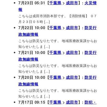
7月23日 05:31【
千葉県
>
成田市
】:
火災情
報
こちらは成田市消防本部です。【消防情報】 ０７
月２３日０５時 […]
7月22日 10:00【
千葉県
>
成田市
】:
防災行
政無線情報
こちらは防災なりたです。 地域医療政策課からお
知らせいたしま […]
7月21日 10:00【
千葉県
>
成田市
】:
防災行
政無線情報
こちらは防災なりたです。 地域医療政策課からお
知らせいたしま […]
7月20日 10:00【
千葉県
>
成田市
】:
防災行
政無線情報
こちらは防災なりたです。 地域医療政策課からお
知らせいたしま […]
7月17日 09:15【
千葉県
>
成田市
】:
防犯・