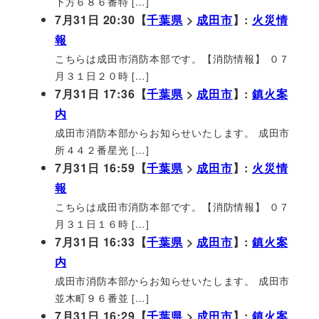
下方６８６番特 […]
7月31日 20:30【
千葉県
>
成田市
】:
火災情
報
こちらは成田市消防本部です。【消防情報】 ０７
月３１日２０時 […]
7月31日 17:36【
千葉県
>
成田市
】:
鎮火案
内
成田市消防本部からお知らせいたします。 成田市
所４４２番星光 […]
7月31日 16:59【
千葉県
>
成田市
】:
火災情
報
こちらは成田市消防本部です。【消防情報】 ０７
月３１日１６時 […]
7月31日 16:33【
千葉県
>
成田市
】:
鎮火案
内
成田市消防本部からお知らせいたします。 成田市
並木町９６番並 […]
7月31日 16:29【
千葉県
>
成田市
】:
鎮火案