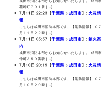
成田市消防本部からお知らせいたします。 成田市
花崎町７９１番 […]
7月11日 22:23【
千葉県
>
成田市
】:
火災情
報
こちらは成田市消防本部です。【消防情報】 ０７
月１１日２２時 […]
7月11日 05:57【
千葉県
>
成田市
】:
鎮火案
内
成田市消防本部からお知らせいたします。 成田市
仲町３５９番駿 […]
7月10日 20:19【
千葉県
>
成田市
】:
火災情
報
こちらは成田市消防本部です。【消防情報】 ０７
月１０日２０時 […]