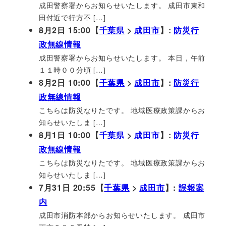
成田警察署からお知らせいたします。 成田市東和
田付近で行方不 […]
8月2日 15:00【
千葉県
>
成田市
】:
防災行
政無線情報
成田警察署からお知らせいたします。 本日，午前
１１時００分頃 […]
8月2日 10:00【
千葉県
>
成田市
】:
防災行
政無線情報
こちらは防災なりたです。 地域医療政策課からお
知らせいたしま […]
8月1日 10:00【
千葉県
>
成田市
】:
防災行
政無線情報
こちらは防災なりたです。 地域医療政策課からお
知らせいたしま […]
7月31日 20:55【
千葉県
>
成田市
】:
誤報案
内
成田市消防本部からお知らせいたします。 成田市