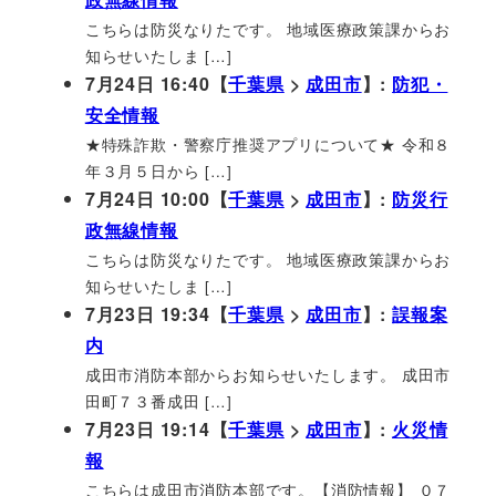
こちらは防災なりたです。 地域医療政策課からお
知らせいたしま […]
7月24日 16:40【
千葉県
>
成田市
】:
防犯・
安全情報
★特殊詐欺・警察庁推奨アプリについて★ 令和８
年３月５日から […]
7月24日 10:00【
千葉県
>
成田市
】:
防災行
政無線情報
こちらは防災なりたです。 地域医療政策課からお
知らせいたしま […]
7月23日 19:34【
千葉県
>
成田市
】:
誤報案
内
成田市消防本部からお知らせいたします。 成田市
田町７３番成田 […]
7月23日 19:14【
千葉県
>
成田市
】:
火災情
報
こちらは成田市消防本部です。【消防情報】 ０７