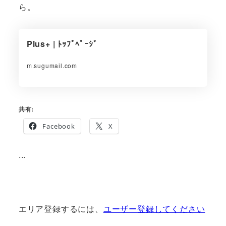
ら。
Plus+ | ﾄｯﾌﾟﾍﾟｰｼﾞ
m.sugumail.com
共有:
Facebook
X
...
エリア登録するには、
ユーザー登録してください