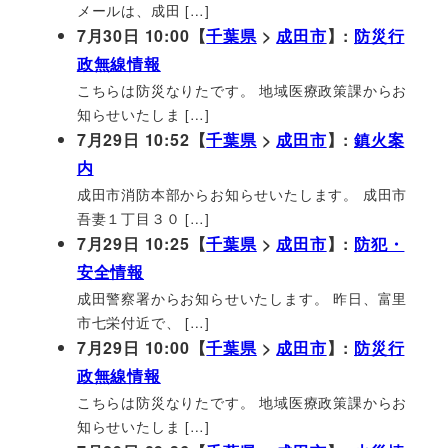
メールは、成田 […]
7月30日 10:00【
千葉県
>
成田市
】:
防災行
政無線情報
こちらは防災なりたです。 地域医療政策課からお
知らせいたしま […]
7月29日 10:52【
千葉県
>
成田市
】:
鎮火案
内
成田市消防本部からお知らせいたします。 成田市
吾妻１丁目３０ […]
7月29日 10:25【
千葉県
>
成田市
】:
防犯・
安全情報
成田警察署からお知らせいたします。 昨日、富里
市七栄付近で、 […]
7月29日 10:00【
千葉県
>
成田市
】:
防災行
政無線情報
こちらは防災なりたです。 地域医療政策課からお
知らせいたしま […]