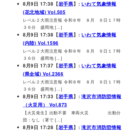
8月9日 17:38【
岩手県
】:
いわて気象情報
(花北地域) Vol.505
レベル２大雨注意報 令和８年 ８月 ９日１７時
３６分 盛岡地 […]
8月9日 17:38【
岩手県
】:
いわて気象情報
(内陸) Vol.1596
レベル２大雨注意報 令和８年 ８月 ９日１７時
３６分 盛岡地 […]
8月9日 17:37【
岩手県
】:
いわて気象情報
(県全域) Vol.2366
レベル２大雨注意報 令和８年 ８月 ９日１７時
３６分 盛岡地 […]
8月9日 17:33【
岩手県
】:
滝沢市消防団情報
（火災用） Vol.873
【火災発生】出動不要 車両火災 出動分
団：なし（署で […]
8月9日 17:28【
岩手県
】:
滝沢市消防団情報