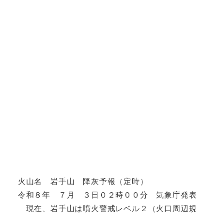
火山名 岩手山 降灰予報（定時）
令和８年 ７月 ３日０２時００分 気象庁発表
現在、岩手山は噴火警戒レベル２（火口周辺規