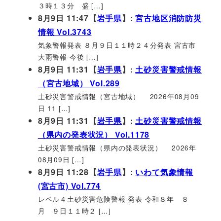
３時１３分 盛 […]
8月9日 11:47【
岩手県
】:
宮古地区消防防災
情報 Vol.3743
気象警報発表 ８月９日１１時２４分発表 宮古市
大雨警報 今後 […]
8月9日 11:31【
岩手県
】:
土砂災害警戒情報
（宮古地域） Vol.289
土砂災害警戒情報（宮古地域） 2026年08月09
日 11 […]
8月9日 11:31【
岩手県
】:
土砂災害警戒情報
（県内の発表状況） Vol.1178
土砂災害警戒情報（県内の発表状況） 2026年
08月09日 […]
8月9日 11:28【
岩手県
】:
いわて気象情報
(宮古市) Vol.774
レベル４土砂災害危険警報 発表 令和８年 ８
月 ９日１１時２ […]