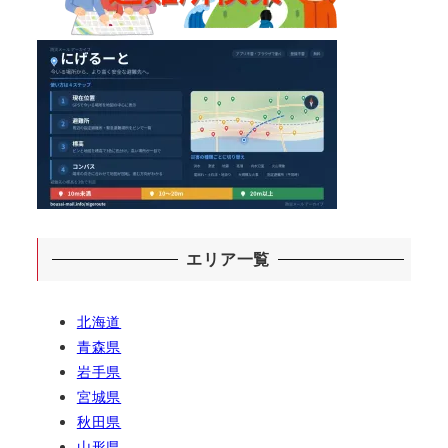
エリア一覧
北海道
青森県
岩手県
宮城県
秋田県
山形県