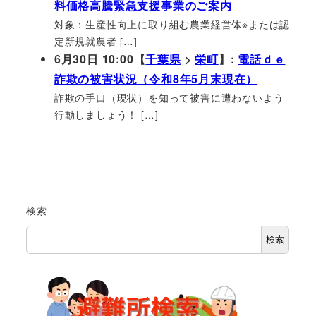
料価格高騰緊急支援事業のご案内
対象：生産性向上に取り組む農業経営体※または認
定新規就農者 […]
6月30日 10:00【
千葉県
>
栄町
】:
電話ｄｅ
詐欺の被害状況（令和8年5月末現在）
詐欺の手口（現状）を知って被害に遭わないよう
行動しましょう！ […]
検索
検索