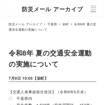
防災メール アーカイブ
MENU
防災メール アーカイブ
千葉県
栄町
令和8年 夏の交
通安全運動の実施について
令和8年 夏の交通安全運動
の実施について
7月9日 10:00【
栄町
】
【交通人身事故発生状況】（令和8年5月末）
〇 千葉県内
・ 発生件数 4,828件（前年同期比 -152件）