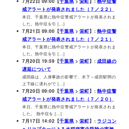
7月22日 09:00【
千葉県
>
栄町
】:
熱中症警
戒アラートが発表されました（７／２２）
本日、千葉県に熱中症警戒アラートが発表されま
した。熱中症を引 […]
7月21日 09:00【
千葉県
>
栄町
】:
熱中症警
戒アラートが発表されました（７／２１）
本日、千葉県に熱中症警戒アラートが発表されま
した。熱中症を引 […]
7月20日 19:59【
千葉県
>
栄町
】:
成田線の
遅延について
成田線は、人身事故の影響で、木下～成田駅間の
上下線に遅れがで […]
7月20日 09:00【
千葉県
>
栄町
】:
熱中症警
戒アラートが発表されました（７／２０）
本日、千葉県に熱中症警戒アラートが発表されま
した。 熱中症を […]
7月17日 14:02【
千葉県
>
栄町
】:
ラジコン
ヘリコプターによる水稲病害虫防除の実施