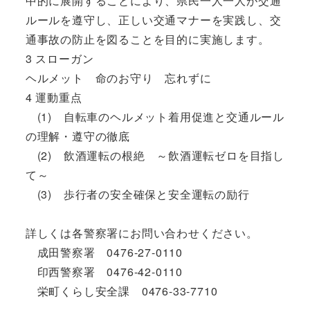
中的に展開することにより、県民一人一人が交通
ルールを遵守し、正しい交通マナーを実践し、交
通事故の防止を図ることを目的に実施します。
3 スローガン
ヘルメット 命のお守り 忘れずに
4 運動重点
(1) 自転車のヘルメット着用促進と交通ルール
の理解・遵守の徹底
(2) 飲酒運転の根絶 ～飲酒運転ゼロを目指し
て～
(3) 歩行者の安全確保と安全運転の励行
詳しくは各警察署にお問い合わせください。
成田警察署 0476-27-0110
印西警察署 0476-42-0110
栄町くらし安全課 0476-33-7710