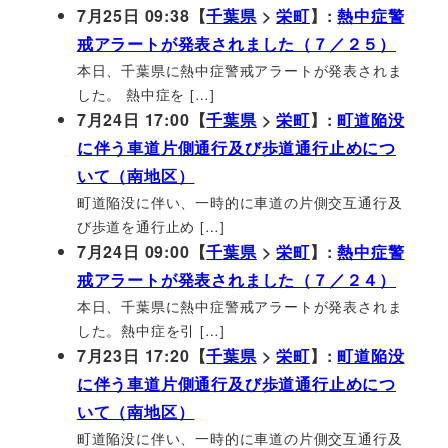
7月25日 09:38【
千葉県
>
栄町
】:
熱中症警
戒アラートが発表されました（７／２５）
本日、千葉県に熱中症警戒アラートが発表されま
した。 熱中症を […]
7月24日 17:00【
千葉県
>
栄町
】:
町道陥没
に伴う車道片側通行及び歩道通行止めにつ
いて（南地区）
町道陥没に伴い、一時的に車道の片側交互通行及
び歩道を通行止め […]
7月24日 09:00【
千葉県
>
栄町
】:
熱中症警
戒アラートが発表されました（７／２４）
本日、千葉県に熱中症警戒アラートが発表されま
した。熱中症を引 […]
7月23日 17:20【
千葉県
>
栄町
】:
町道陥没
に伴う車道片側通行及び歩道通行止めにつ
いて（南地区）
町道陥没に伴い、一時的に車道の片側交互通行及