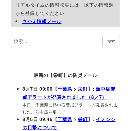
リアルタイムの情報収集には、以下の情報源
から登録してください
さかえ情報メール
検
検索
索
最新の【栄町】の防災メール
8月7日 09:00【
千葉県
>
栄町
】:
熱中症警
戒アラートが発表されました（8／7）
本日、千葉県に熱中症警戒アラートが発表されま
した。熱中症を引 […]
8月6日 09:46【
千葉県
>
栄町
】:
イノシシ
の目撃について