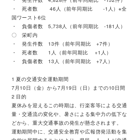
・ 死者数 46人（前年同期比 -1人）※全
国ワースト6位
・ 負傷者数 5,738人（前年同期比 -181人）
〇 栄町内
・ 発生件数 13件（前年同期比 +7件）
・ 死者数 1人（前年同期比 +1人）
・ 負傷者数 13人（前年同期比 +7人）
1 夏の交通安全運動期間
7月10日（金）から7月19日（日）までの10日間
2 目的
夏休みを迎えるこの時期は、行楽客等による交通
量・交通流の変化や、暑さによる集中力の低下な
どから、重大交通事故の発生が懸念されます。
運動期間中に、交通安全教育や広報啓発活動を集