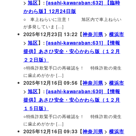
>
旭区
】:
[asahi-kawaraban:632] 【臨時
かわら版】12月24日版
○ 車上ねらいに注意！ 旭区内で車上ねらい
が多発していま […]
2025年12月23日 13:22【
神奈川県
>
横浜市
>
旭区
】:
[asahi-kawaraban:631] 【情報
提供】あさひ安全・安心かわら版（１２月
２２日版）
○特殊詐欺緊手口の再確認を！ 特殊詐欺の発生
に歯止めがかか […]
2025年12月16日 09:56【
神奈川県
>
横浜市
>
旭区
】:
[asahi-kawaraban:630] 【情報
提供】あさひ安全・安心かわら版（１２月
１５日版）
○特殊詐欺緊手口の再確認を！ 特殊詐欺の発生
に歯止めがかか […]
2025年12月16日 09:33【
神奈川県
>
横浜市