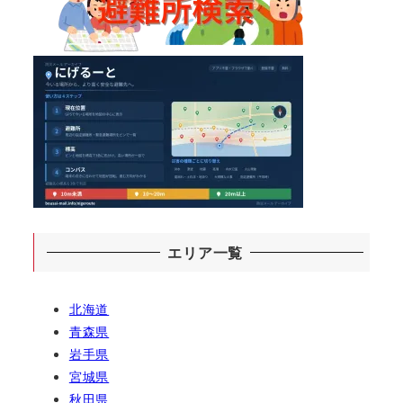
エリア一覧
北海道
青森県
岩手県
宮城県
秋田県