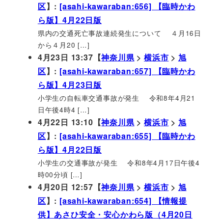
区
】:
[asahi-kawaraban:656] 【臨時かわ
ら版】4月22日版
県内の交通死亡事故連続発生について ４月16日
から４月20 […]
4月23日 13:37【
神奈川県
>
横浜市
>
旭
区
】:
[asahi-kawaraban:657] 【臨時かわ
ら版】4月23日版
小学生の自転車交通事故が発生 令和8年4月21
日午後4時4 […]
4月22日 13:10【
神奈川県
>
横浜市
>
旭
区
】:
[asahi-kawaraban:655] 【臨時かわ
ら版】4月22日版
小学生の交通事故が発生 令和8年4月17日午後4
時00分頃 […]
4月20日 12:57【
神奈川県
>
横浜市
>
旭
区
】:
[asahi-kawaraban:654] 【情報提
供】あさひ安全・安心かわら版（4月20日