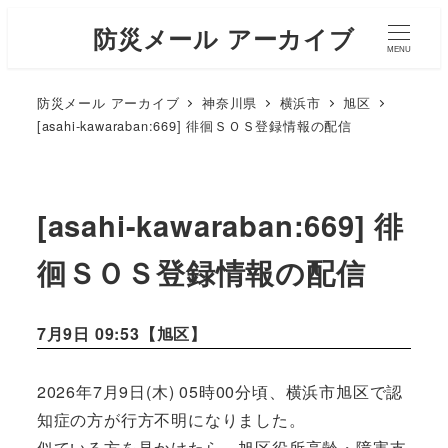
防災メール アーカイブ
MENU
防災メール アーカイブ
神奈川県
横浜市
旭区
[asahi-kawaraban:669] 徘徊ＳＯＳ登録情報の配信
[asahi-kawaraban:669] 徘
徊ＳＯＳ登録情報の配信
7月9日 09:53【
旭区
】
2026年7月9日(木) 05時00分頃、横浜市旭区で認
知症の方が行方不明になりました。
似ている方を見かけたら、旭区役所高齢・障害支