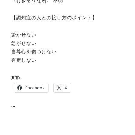
〈行きそうな所〉 不明
【認知症の人との接し方のポイント】
驚かせない
急がせない
自尊心を傷つけない
否定しない
共有:
Facebook
X
...