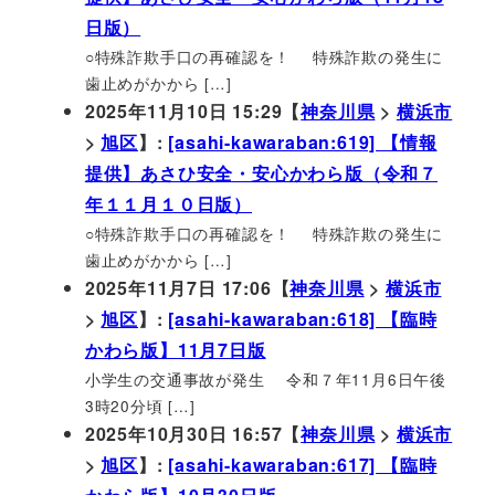
日版）
○特殊詐欺手口の再確認を！ 特殊詐欺の発生に
歯止めがかから […]
2025年11月10日 15:29【
神奈川県
>
横浜市
>
旭区
】:
[asahi-kawaraban:619] 【情報
提供】あさひ安全・安心かわら版（令和７
年１１月１０日版）
○特殊詐欺手口の再確認を！ 特殊詐欺の発生に
歯止めがかから […]
2025年11月7日 17:06【
神奈川県
>
横浜市
>
旭区
】:
[asahi-kawaraban:618] 【臨時
かわら版】11月7日版
小学生の交通事故が発生 令和７年11月6日午後
3時20分頃 […]
2025年10月30日 16:57【
神奈川県
>
横浜市
>
旭区
】:
[asahi-kawaraban:617] 【臨時