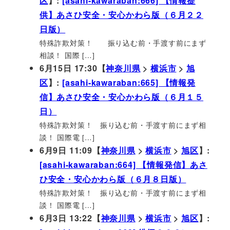
区
】:
[asahi-kawaraban:666] 【情報提
供】あさひ安全・安心かわら版（６月２２
日版）
特殊詐欺対策！ 振り込む前・手渡す前にまず
相談！ 国際 […]
6月15日 17:30【
神奈川県
>
横浜市
>
旭
区
】:
[asahi-kawaraban:665] 【情報発
信】あさひ安全・安心かわら版（６月１５
日）
特殊詐欺対策！ 振り込む前・手渡す前にまず相
談！ 国際電 […]
6月9日 11:09【
神奈川県
>
横浜市
>
旭区
】:
[asahi-kawaraban:664] 【情報発信】あさ
ひ安全・安心かわら版（６月８日版）
特殊詐欺対策！ 振り込む前・手渡す前にまず相
談！ 国際電 […]
6月3日 13:22【
神奈川県
>
横浜市
>
旭区
】: