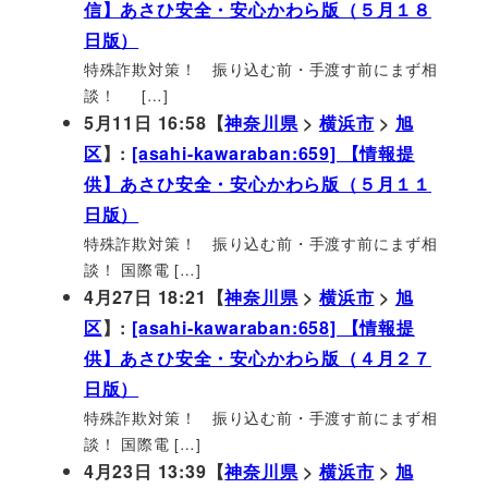
信】あさひ安全・安心かわら版（５月１８
日版）
特殊詐欺対策！ 振り込む前・手渡す前にまず相
談！ […]
5月11日 16:58【
神奈川県
>
横浜市
>
旭
区
】:
[asahi-kawaraban:659] 【情報提
供】あさひ安全・安心かわら版（５月１１
日版）
特殊詐欺対策！ 振り込む前・手渡す前にまず相
談！ 国際電 […]
4月27日 18:21【
神奈川県
>
横浜市
>
旭
区
】:
[asahi-kawaraban:658] 【情報提
供】あさひ安全・安心かわら版（４月２７
日版）
特殊詐欺対策！ 振り込む前・手渡す前にまず相
談！ 国際電 […]
4月23日 13:39【
神奈川県
>
横浜市
>
旭