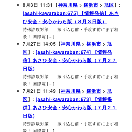
8月3日 11:31【
神奈川県
>
横浜市
>
旭区
】:
[asahi-kawaraban:675] 【情報発信】あさ
ひ安全・安心かわら版（８月３日版）
特殊詐欺対策！ 振り込む前・手渡す前にまず相
談！ 国際電 […]
7月27日 14:05【
神奈川県
>
横浜市
>
旭
区
】:
[asahi-kawaraban:674] 【情報発
信】あさひ安全・安心かわら版（７月２７
日版）
特殊詐欺対策！ 振り込む前・手渡す前にまず相
談！ 国際電 […]
7月21日 11:49【
神奈川県
>
横浜市
>
旭
区
】:
[asahi-kawaraban:673] 【情報提
供】あさひ安全・安心かわら版（７月２１
日版）
特殊詐欺対策！ 振り込む前・手渡す前にまず相
談！ 国際電 […]