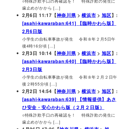
○特殊詐欺手口の再確認を！ 特殊詐欺の発生に
歯止めがかから […]
2月6日 11:17【
神奈川県
>
横浜市
>
旭区
】:
[asahi-kawaraban:641] 【臨時かわら版】
2月6日版
小学生の自転車事故が発生 令和８年２月5日午
後4時16分頃 […]
2月3日 10:14【
神奈川県
>
横浜市
>
旭区
】:
[asahi-kawaraban:640] 【臨時かわら版】
2月3日版
小学生の自転車事故が発生 令和８年２月２日午
後２時55分頃 […]
2月2日 14:54【
神奈川県
>
横浜市
>
旭区
】:
[asahi-kawaraban:639] 【情報提供】あさ
ひ安全・安心かわら版（２月２日版）
○特殊詐欺手口の再確認を！ 特殊詐欺の発生に
歯止めがかから […]