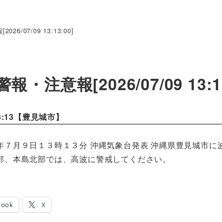
26/07/09 13:13:00]
報・注意報[2026/07/09 13:13
3:13【
豊見城市
】
年７月９日１３時１３分 沖縄気象台発表 沖縄県豊見城市に
部、本島北部では、高波に警戒してください。
book
X