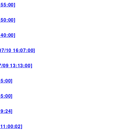
55:00]
50:00]
40:00]
10 16:07:00]
9 13:13:00]
5:00]
5:00]
9:24]
1:00:02]