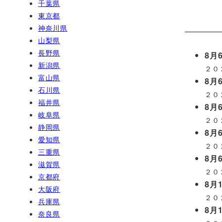
千葉県
東京都
神奈川県
山梨県
長野県
8月6
新潟県
２０
富山県
8月6
石川県
２０
福井県
8月6
岐阜県
２０
静岡県
8月6
愛知県
２０
三重県
8月6
滋賀県
２０
京都府
8月1
大阪府
２０
兵庫県
8月1
奈良県