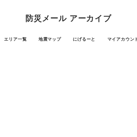
防災メール アーカイブ
エリア一覧
地震マップ
にげるーと
マイアカウン