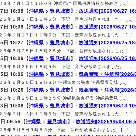
２６年７月１日１１時０分 沖縄県に 国民保護情報が発表さ […]
7日 16:08【
沖縄県
>
豊見城市
】:
放送通知[2026/06/27 16:
２６年６月２７日１６時５分 下記、音声が放送されました。 […]
7日 10:08【
沖縄県
>
豊見城市
】:
放送通知[2026/06/27 10:
２６年６月２７日１０時５分 下記、音声が放送されました。 […]
5日 18:27【
沖縄県
>
豊見城市
】:
放送通知[2026/06/25 18:
２６年６月２５日１８時２５分 下記、音声が放送されました […]
5日 18:09【
沖縄県
>
豊見城市
】:
放送通知[2026/06/25 18:
２６年６月２５日１８時５分 下記、音声が放送されました。 […]
5日 18:06【
沖縄県
>
豊見城市
】:
気象警報・注意報[2026/06/
２６年６月２５日１８時６分 沖縄気象台発表 沖縄県豊見城 […]
5日 10:26【
沖縄県
>
豊見城市
】:
気象警報・注意報[2026/06/
２６年６月２５日１０時２５分 沖縄気象台発表 沖縄県豊見 […]
3日 10:08【
沖縄県
>
豊見城市
】:
放送通知[2026/06/13 10:
２６年６月１３日１０時５分 下記、音声が放送されました。 […]
日 09:56【
沖縄県
>
豊見城市
】:
放送通知[2026/06/08 09:5
２６年６月８日９時５５分 下記、音声が放送されました。 […]