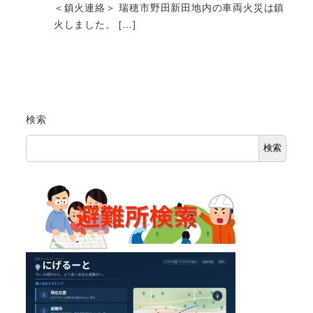
＜鎮火連絡＞ 瑞穂市野田新田地内の車両火災は鎮
火しました。 […]
検索
検索