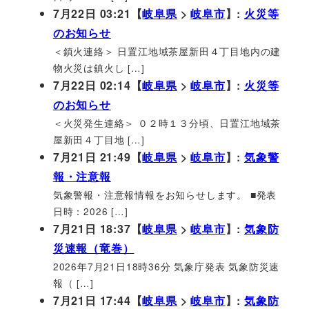
7月22日 03:21【
岐阜県
>
岐阜市
】:
火災等
のお知らせ
＜鎮火連絡＞ 日置江地域茶屋新田４丁目地内の建
物火災は鎮火し […]
7月22日 02:14【
岐阜県
>
岐阜市
】:
火災等
のお知らせ
＜火災発生連絡＞ ０２時１３分頃、日置江地域茶
屋新田４丁目地 […]
7月21日 21:49【
岐阜県
>
岐阜市
】:
気象警
報・注意報
気象警報・注意報情報をお知らせします。 ■発表
日時：2026 […]
7月21日 18:37【
岐阜県
>
岐阜市
】:
気象防
災速報（竜巻）
2026年7月21日18時36分 気象庁発表 気象防災速
報（ […]
7月21日 17:44【
岐阜県
>
岐阜市
】:
気象防