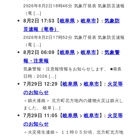
2026年8月2日18時46分 気象庁発表 気象防災速報
（竜 […]
8月2日 17:53【
岐阜県
>
岐阜市
】:
気象防
災速報（竜巻）
2026年8月2日17時52分 気象庁発表 気象防災速報
（竜 […]
8月2日 06:09【
岐阜県
>
岐阜市
】:
気象警
報・注意報
気象警報・注意報情報をお知らせします。 ■発表
日時：2026 […]
7月29日 12:29【
岐阜県
>
岐阜市
】:
火災等
のお知らせ
＜鎮火連絡＞ 北方町北方地内の建物火災は鎮火し
ました。 岐阜 […]
7月29日 11:05【
岐阜県
>
岐阜市
】:
火災等
のお知らせ
＜火災発生連絡＞ １１時０５分頃、北方町北方地