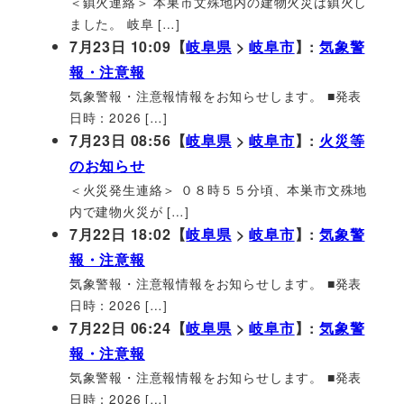
＜鎮火連絡＞ 本巣市文殊地内の建物火災は鎮火し
ました。 岐阜 […]
7月23日 10:09【
岐阜県
>
岐阜市
】:
気象警
報・注意報
気象警報・注意報情報をお知らせします。 ■発表
日時：2026 […]
7月23日 08:56【
岐阜県
>
岐阜市
】:
火災等
のお知らせ
＜火災発生連絡＞ ０８時５５分頃、本巣市文殊地
内で建物火災が […]
7月22日 18:02【
岐阜県
>
岐阜市
】:
気象警
報・注意報
気象警報・注意報情報をお知らせします。 ■発表
日時：2026 […]
7月22日 06:24【
岐阜県
>
岐阜市
】:
気象警
報・注意報
気象警報・注意報情報をお知らせします。 ■発表
日時：2026 […]