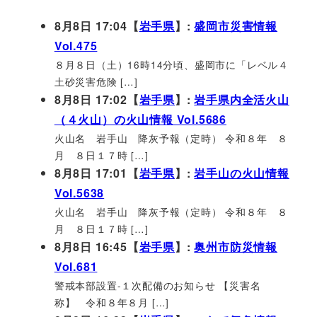
8月8日 17:04【
岩手県
】:
盛岡市災害情報
Vol.475
８月８日（土）16時14分頃、盛岡市に「レベル４
土砂災害危険 […]
8月8日 17:02【
岩手県
】:
岩手県内全活火山
（４火山）の火山情報 Vol.5686
火山名 岩手山 降灰予報（定時） 令和８年 ８
月 ８日１７時 […]
8月8日 17:01【
岩手県
】:
岩手山の火山情報
Vol.5638
火山名 岩手山 降灰予報（定時） 令和８年 ８
月 ８日１７時 […]
8月8日 16:45【
岩手県
】:
奥州市防災情報
Vol.681
警戒本部設置-１次配備のお知らせ 【災害名
称】 令和８年８月 […]