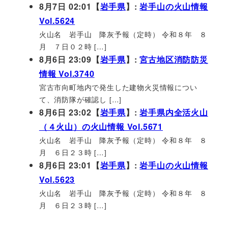
8月7日 02:01【
岩手県
】:
岩手山の火山情報
Vol.5624
火山名 岩手山 降灰予報（定時） 令和８年 ８
月 ７日０２時 […]
8月6日 23:09【
岩手県
】:
宮古地区消防防災
情報 Vol.3740
宮古市向町地内で発生した建物火災情報につい
て、消防隊が確認し […]
8月6日 23:02【
岩手県
】:
岩手県内全活火山
（４火山）の火山情報 Vol.5671
火山名 岩手山 降灰予報（定時） 令和８年 ８
月 ６日２３時 […]
8月6日 23:01【
岩手県
】:
岩手山の火山情報
Vol.5623
火山名 岩手山 降灰予報（定時） 令和８年 ８
月 ６日２３時 […]