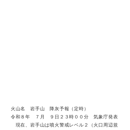
火山名 岩手山 降灰予報（定時）
令和８年 ７月 ９日２３時００分 気象庁発表
現在、岩手山は噴火警戒レベル２（火口周辺規