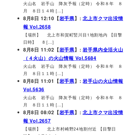
火山名 岩手山 降灰予報（定時） 令和８年 ８
月 ８日１４時 […]
8月8日 12:10【
岩手県
】:
北上市クマ出没情
報 Vol.2658
【場所】 北上市和賀町竪川目1地割地内 【目撃
日時】 8 […]
8月8日 11:02【
岩手県
】:
岩手県内全活火山
（４火山）の火山情報 Vol.5684
火山名 岩手山 降灰予報（定時） 令和８年 ８
月 ８日１１時 […]
8月8日 11:01【
岩手県
】:
岩手山の火山情報
Vol.5636
火山名 岩手山 降灰予報（定時） 令和８年 ８
月 ８日１１時 […]
8月8日 08:02【
岩手県
】:
北上市クマ出没情
報 Vol.2657
【場所】 北上市村崎野24地割付近 【目撃日