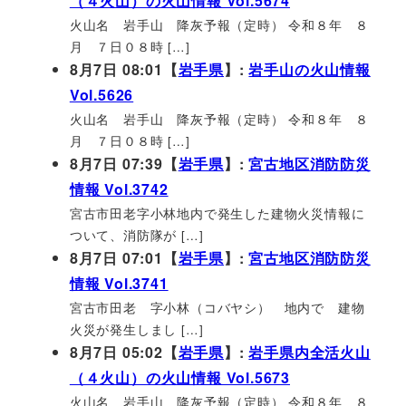
（４火山）の火山情報 Vol.5674
火山名 岩手山 降灰予報（定時） 令和８年 ８
月 ７日０８時 […]
8月7日 08:01【
岩手県
】:
岩手山の火山情報
Vol.5626
火山名 岩手山 降灰予報（定時） 令和８年 ８
月 ７日０８時 […]
8月7日 07:39【
岩手県
】:
宮古地区消防防災
情報 Vol.3742
宮古市田老字小林地内で発生した建物火災情報に
ついて、消防隊が […]
8月7日 07:01【
岩手県
】:
宮古地区消防防災
情報 Vol.3741
宮古市田老 字小林（コバヤシ） 地内で 建物
火災が発生しまし […]
8月7日 05:02【
岩手県
】:
岩手県内全活火山
（４火山）の火山情報 Vol.5673
火山名 岩手山 降灰予報（定時） 令和８年 ８