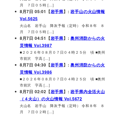
月 ７日０５時 […]
8月7日 05:01【
岩手県
】:
岩手山の火山情報
Vol.5625
火山名 岩手山 降灰予報（定時） 令和８年 ８
月 ７日０５時 […]
8月7日 04:51【
岩手県
】:
奥州消防からの火
災情報 Vol.3987
■２０２６年０８月０７日０４時２５分 頃 ■奥州
市前沢 字高 […]
8月7日 04:30【
岩手県
】:
奥州消防からの火
災情報 Vol.3986
■２０２６年０８月０７日０４時２５分 頃 ■奥州
市前沢 字高 […]
8月7日 02:02【
岩手県
】:
岩手県内全活火山
（４火山）の火山情報 Vol.5672
火山名 岩手山 降灰予報（定時） 令和８年 ８
月 ７日０２時 […]