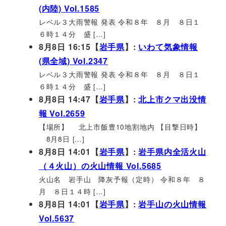
(内陸) Vol.1585
レベル３大雨警報 発表 令和８年 ８月 ８日１
６時１４分 盛 […]
8月8日 16:15【
岩手県
】:
いわて気象情報
(県全域) Vol.2347
レベル３大雨警報 発表 令和８年 ８月 ８日１
６時１４分 盛 […]
8月8日 14:47【
岩手県
】:
北上市クマ出没情
報 Vol.2659
【場所】 北上市飯豊10地割地内 【目撃日時】
8月8日 […]
8月8日 14:01【
岩手県
】:
岩手県内全活火山
（４火山）の火山情報 Vol.5685
火山名 岩手山 降灰予報（定時） 令和８年 ８
月 ８日１４時 […]
8月8日 14:01【
岩手県
】:
岩手山の火山情報
Vol.5637