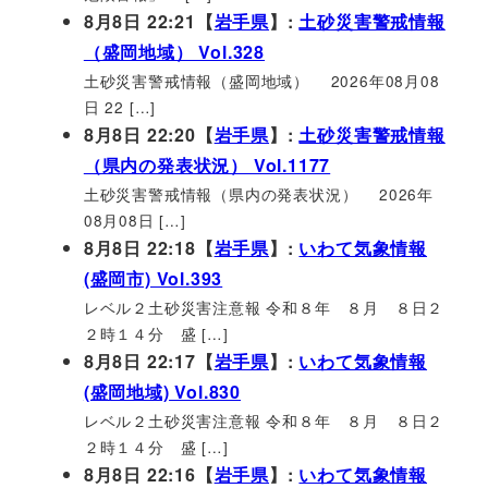
8月8日 22:21【
岩手県
】:
土砂災害警戒情報
（盛岡地域） Vol.328
土砂災害警戒情報（盛岡地域） 2026年08月08
日 22 […]
8月8日 22:20【
岩手県
】:
土砂災害警戒情報
（県内の発表状況） Vol.1177
土砂災害警戒情報（県内の発表状況） 2026年
08月08日 […]
8月8日 22:18【
岩手県
】:
いわて気象情報
(盛岡市) Vol.393
レベル２土砂災害注意報 令和８年 ８月 ８日２
２時１４分 盛 […]
8月8日 22:17【
岩手県
】:
いわて気象情報
(盛岡地域) Vol.830
レベル２土砂災害注意報 令和８年 ８月 ８日２
２時１４分 盛 […]
8月8日 22:16【
岩手県
】:
いわて気象情報