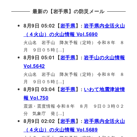
最新の【岩手県】の防災メール
8月9日 05:02【
岩手県
】:
岩手県内全活火山
（４火山）の火山情報 Vol.5690
火山名 岩手山 降灰予報（定時） 令和８年 ８
月 ９日０５時 […]
8月9日 05:01【
岩手県
】:
岩手山の火山情報
Vol.5642
火山名 岩手山 降灰予報（定時） 令和８年 ８
月 ９日０５時 […]
8月9日 03:04【
岩手県
】:
いわて地震津波情
報 Vol.750
震源・震度情報 令和８年 ８月 ９日０３時０２
分 気象庁 発 […]
8月9日 02:02【
岩手県
】:
岩手県内全活火山
（４火山）の火山情報 Vol.5689