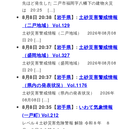
先ほど発生した 二戸市福岡字八幡下の建物火災
は 20:25 […]
8月8日 20:38【
岩手県
】:
土砂災害警戒情報
（二戸地域） Vol.129
土砂災害警戒情報（二戸地域） 2026年08月08
日 20 […]
8月8日 20:37【
岩手県
】:
土砂災害警戒情報
（盛岡地域） Vol.327
土砂災害警戒情報（盛岡地域） 2026年08月08
日 20 […]
8月8日 20:37【
岩手県
】:
土砂災害警戒情報
（県内の発表状況） Vol.1176
土砂災害警戒情報（県内の発表状況） 2026年
08月08日 […]
8月8日 20:35【
岩手県
】:
いわて気象情報
(一戸町) Vol.212
レベル４土砂災害危険警報 解除 令和８年 ８