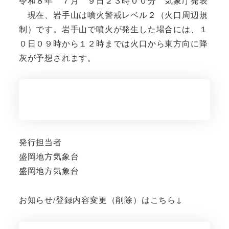
令和８年 ７月 ９日２３時００分 気象庁発表
現在、岩手山は噴火警戒レベル２（火口周辺規
制）です。岩手山で噴火が発生した場合には、１
０日０９時から１２時までは火口から東方向に降
灰が予想されます。
発行担当者
盛岡地方気象台
盛岡地方気象台
お知らせ/登録内容変更（削除）はこちら↓