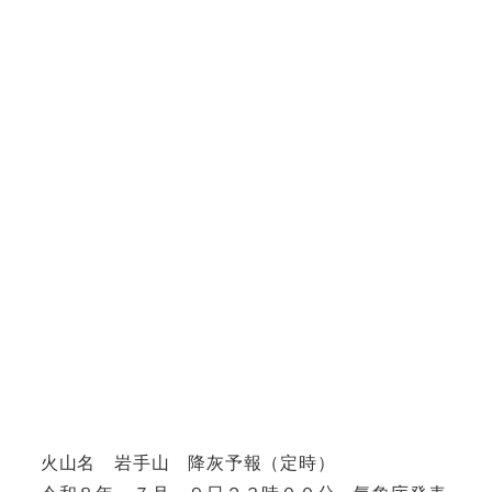
火山名 岩手山 降灰予報（定時）