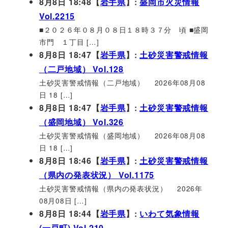
8月8日 18:48【
岩手県
】:
盛岡市火災情報
Vol.2215
■２０２６年０８月０８日１８時３７分 頃 ■盛岡
市門 １丁目 […]
8月8日 18:47【
岩手県
】:
土砂災害警戒情報
（二戸地域） Vol.128
土砂災害警戒情報（二戸地域） 2026年08月08
日 18 […]
8月8日 18:47【
岩手県
】:
土砂災害警戒情報
（盛岡地域） Vol.326
土砂災害警戒情報（盛岡地域） 2026年08月08
日 18 […]
8月8日 18:46【
岩手県
】:
土砂災害警戒情報
（県内の発表状況） Vol.1175
土砂災害警戒情報（県内の発表状況） 2026年
08月08日 […]
8月8日 18:44【
岩手県
】:
いわて気象情報
(一戸町) Vol.210