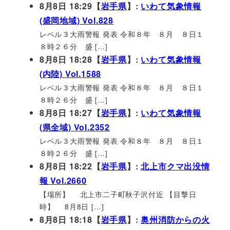
8月8日 18:29【
岩手県
】:
いわて気象情報
(盛岡地域) Vol.828
レベル３大雨警報 発表 令和８年 ８月 ８日１
８時２６分 盛 […]
8月8日 18:28【
岩手県
】:
いわて気象情報
(内陸) Vol.1588
レベル３大雨警報 発表 令和８年 ８月 ８日１
８時２６分 盛 […]
8月8日 18:27【
岩手県
】:
いわて気象情報
(県全域) Vol.2352
レベル３大雨警報 発表 令和８年 ８月 ８日１
８時２６分 盛 […]
8月8日 18:22【
岩手県
】:
北上市クマ出没情
報 Vol.2660
【場所】 北上市二子町秋子沢付近 【目撃日
時】 8月8日 […]
8月8日 18:18【
岩手県
】:
奥州消防からの火