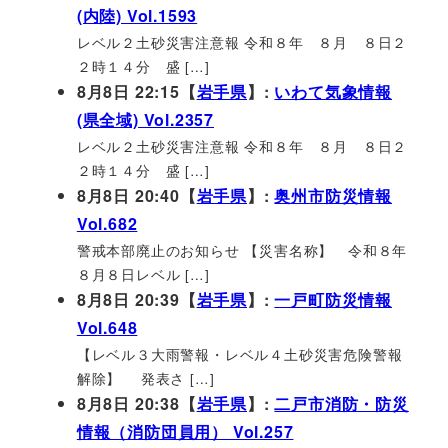
(内陸) Vol.1593
レベル２土砂災害注意報 令和８年 ８月 ８日２
２時１４分 盛 […]
8月8日 22:15【
岩手県
】:
いわて気象情報
(県全域) Vol.2357
レベル２土砂災害注意報 令和８年 ８月 ８日２
２時１４分 盛 […]
8月8日 20:40【
岩手県
】:
奥州市防災情報
Vol.682
警戒本部廃止のお知らせ 【災害名称】 令和８年
８月８日レベル […]
8月8日 20:39【
岩手県
】:
一戸町防災情報
Vol.648
【レベル３大雨警報・レベル４土砂災害危険警報
解除】 発表さ […]
8月8日 20:38【
岩手県
】:
二戸市消防・防災
情報（消防団員用） Vol.257