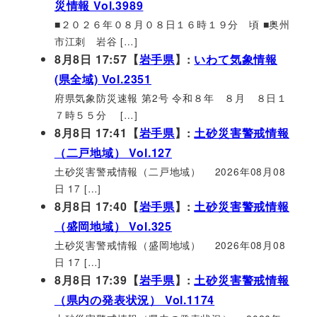
災情報 Vol.3989
■２０２６年０８月０８日１６時１９分 頃 ■奥州
市江刺 岩谷 […]
8月8日 17:57【
岩手県
】:
いわて気象情報
(県全域) Vol.2351
府県気象防災速報 第2号 令和８年 ８月 ８日１
７時５５分 […]
8月8日 17:41【
岩手県
】:
土砂災害警戒情報
（二戸地域） Vol.127
土砂災害警戒情報（二戸地域） 2026年08月08
日 17 […]
8月8日 17:40【
岩手県
】:
土砂災害警戒情報
（盛岡地域） Vol.325
土砂災害警戒情報（盛岡地域） 2026年08月08
日 17 […]
8月8日 17:39【
岩手県
】:
土砂災害警戒情報
（県内の発表状況） Vol.1174