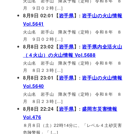
火山名 岩手山 降灰予報（定時） 令和８年 ８
月 ９日０２時 […]
8月9日 02:01【
岩手県
】:
岩手山の火山情報
Vol.5641
火山名 岩手山 降灰予報（定時） 令和８年 ８
月 ９日０２時 […]
8月8日 23:02【
岩手県
】:
岩手県内全活火山
（４火山）の火山情報 Vol.5688
火山名 岩手山 降灰予報（定時） 令和８年 ８
月 ８日２３時 […]
8月8日 23:01【
岩手県
】:
岩手山の火山情報
Vol.5640
火山名 岩手山 降灰予報（定時） 令和８年 ８
月 ８日２３時 […]
8月8日 22:24【
岩手県
】:
盛岡市災害情報
Vol.476
８月８日（土）22時14分に、「レベル４土砂災害
危険警報」「 […]